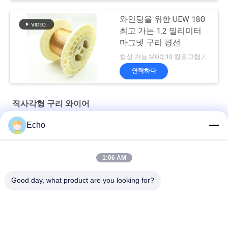
와인딩을 위한 UEW 180
최고 가는 1.2 밀리미터
마그넷 구리 평선
협상 가능 MOQ:10 킬로그램 / 킬로그램
연락하다
직사각형 구리 와이어
Echo
2.0mm x 0.1mm 에너지 차량용 에나멜 평면 구리 와이어
슈퍼 1.8mmx0.2mm UL AIW 모터용 에나멜 코팅 구리 평면 유선
1:06 AM
UEWH 권선용 초박형 1.5mmx0.1mm 직사각형 에나멜 구리선
Good day, what product are you looking for?
모든