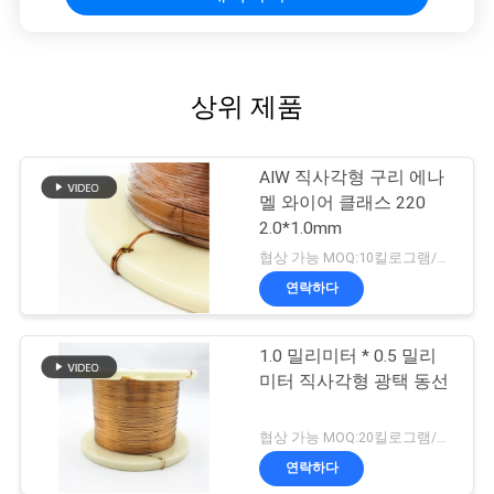
상위 제품
AIW 직사각형 구리 에나
멜 와이어 클래스 220
2.0*1.0mm
협상 가능 MOQ:10킬로그램/킬로그램
연락하다
1.0 밀리미터 * 0.5 밀리
미터 직사각형 광택 동선
협상 가능 MOQ:20킬로그램/킬로그램
연락하다