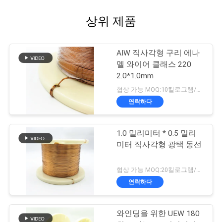
상위 제품
AIW 직사각형 구리 에나
멜 와이어 클래스 220
2.0*1.0mm
협상 가능 MOQ:10킬로그램/킬로그램
연락하다
1.0 밀리미터 * 0.5 밀리
미터 직사각형 광택 동선
협상 가능 MOQ:20킬로그램/킬로그램
연락하다
와인딩을 위한 UEW 180