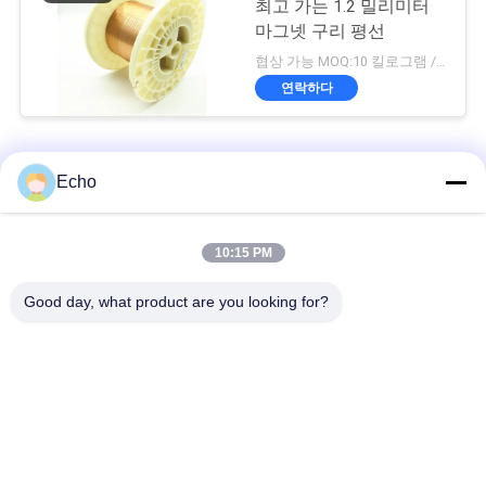
최고 가는 1.2 밀리미터
마그넷 구리 평선
협상 가능 MOQ:10 킬로그램 / 킬로그램
연락하다
직사각형 구리 와이어
Echo
2.0mm x 0.1mm 에너지 차량용 에나멜 평면 구리 와이어
10:15 PM
슈퍼 1.8mmx0.2mm UL AIW 모터용 에나멜 코팅 구리 평면 유선
Good day, what product are you looking for?
주문 고품질 평면 에나멜 된 구리 와이어
모든
직사각형 구리 와이
에나멜 구리 와이어
어