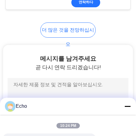
연락하다
17
전력선 필터
더 많은 것을 전망하십시
오
메시지를 남겨주세요
곧 다시 연락 드리겠습니다!
17
스위치 모드 변압기
Echo
10:24 PM
50