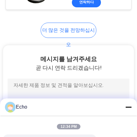
연락하다
17
전력선 필터
더 많은 것을 전망하십시
오
메시지를 남겨주세요
곧 다시 연락 드리겠습니다!
17
스위치 모드 변압기
Echo
12:34 PM
50