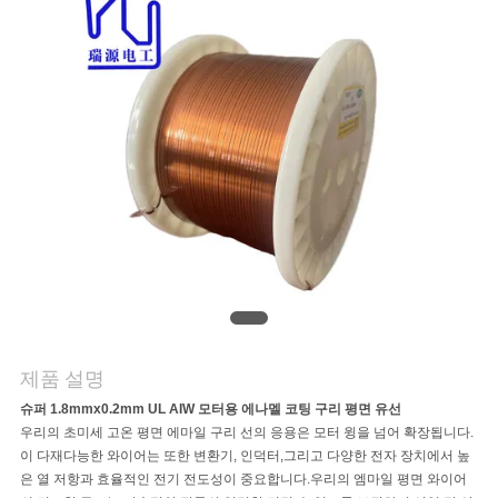
품
질
관
리
연
락
주
제품 설명
슈퍼 1.8mmx0.2mm UL AIW 모터용 에나멜 코팅 구리 평면 유선
세
우리의 초미세 고온 평면 에마일 구리 선의 응용은 모터 윙을 넘어 확장됩니다.
이 다재다능한 와이어는 또한 변환기, 인덕터,그리고 다양한 전자 장치에서 높
요
은 열 저항과 효율적인 전기 전도성이 중요합니다.우리의 엠마일 평면 와이어