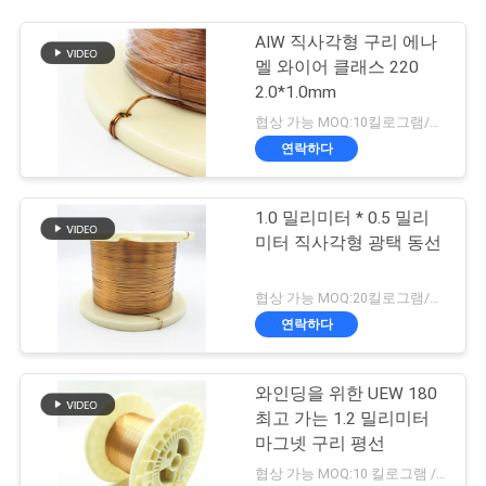
AIW 직사각형 구리 에나
멜 와이어 클래스 220
2.0*1.0mm
협상 가능 MOQ:10킬로그램/킬로그램
연락하다
1.0 밀리미터 * 0.5 밀리
미터 직사각형 광택 동선
협상 가능 MOQ:20킬로그램/킬로그램
연락하다
와인딩을 위한 UEW 180
최고 가는 1.2 밀리미터
마그넷 구리 평선
협상 가능 MOQ:10 킬로그램 / 킬로그램