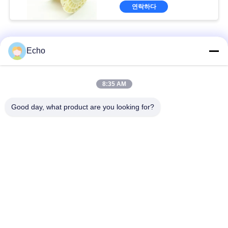
연락하다
직사각형 구리 와이어
Echo
2.0mm x 0.1mm 에너지 차량용 에나멜 평면 구리 와이어
8:35 AM
UEWH 권선용 초박형 1.5mmx0.1mm 직사각형 에나멜 구리선
Good day, what product are you looking for?
주문 고품질 평면 에나멜 된 구리 와이어
모든
직사각형 구리 와이
에나멜 구리 와이어
어
마그넷 와이어
초미세 에나멜 동선