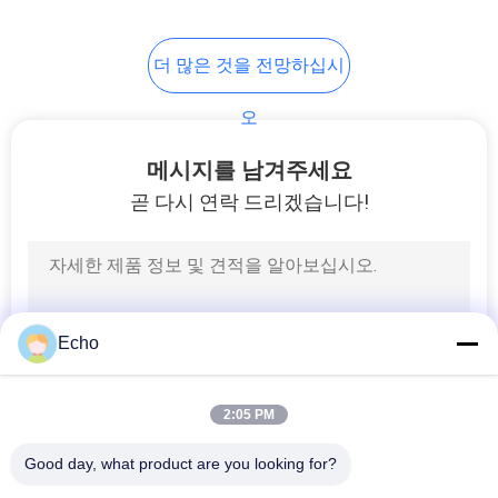
사
254
이
더 많은 것을 전망하십시
삼중절연전선
트
오
맵
메시지를 남겨주세요
곧 다시 연락 드리겠습니다!
PRIVACY
POLICY
87
보이스 코일 와이어
Echo
2:05 PM
Good day, what product are you looking for?