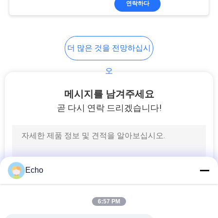
연락하다
17
전력선 필터
더 많은 것을 전망하십시
오
메시지를 남겨주세요
곧 다시 연락 드리겠습니다!
17
스위치 모드 변압기
Echo
6:57 PM
50