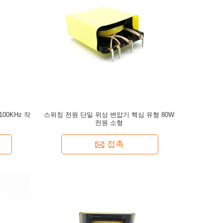
00KHz 작
스위칭 전원 단일 위상 변압기 핵심 유형 80W
전원 소형
접촉