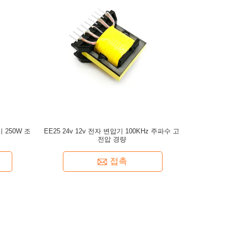
250W 조
EE25 24v 12v 전자 변압기 100KHz 주파수 고
전압 경량
접촉