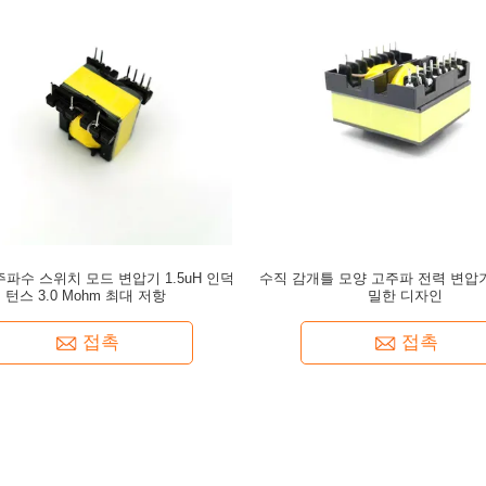
 주파수 스위치 모드 변압기 1.5uH 인덕
수직 감개틀 모양 고주파 전력 변압기 
턴스 3.0 Mohm 최대 저항
밀한 디자인
접촉
접촉