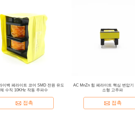
플라이백 페라이트 코어 SMD 전원 유도
AC MnZn 힘 페라이트 핵심 변압기 3
체 수직 10KHz 작동 주파수
소형 고주파
접촉
접촉