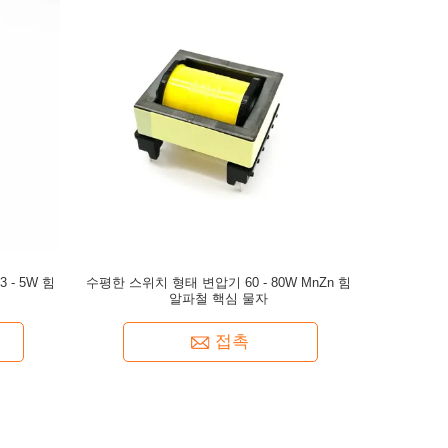
 - 5W 힘
수평한 스위치 형태 변압기 60 - 80W MnZn 힘
알파철 핵심 물자
접촉