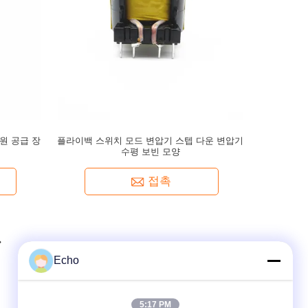
원 공급 장
플라이백 스위치 모드 변압기 스텝 다운 변압기
수평 보빈 모양
접촉
Echo
5:17 PM