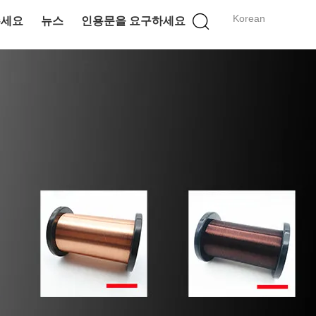
Korean
주세요
뉴스
인용문을 요구하세요