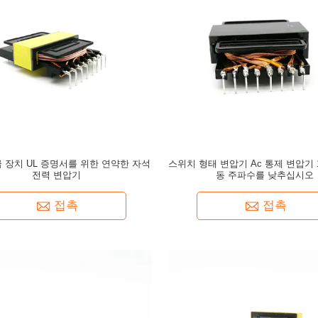
 장치 UL 증명서를 위한 연약한 자석
스위치 형태 변압기 Ac 통제 변압기 1
전력 변압기
동 주파수를 낮추십시오
접촉
접촉