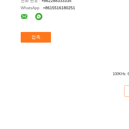
전화 번호 :
+862288333335
WhatsApp :
+8615516180251
접촉
100KHz