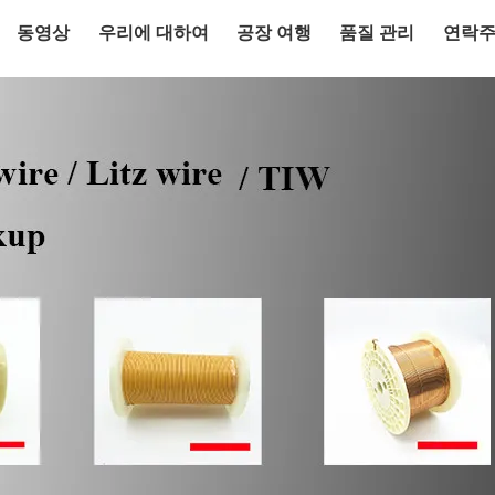
동영상
우리에 대하여
공장 여행
품질 관리
연락