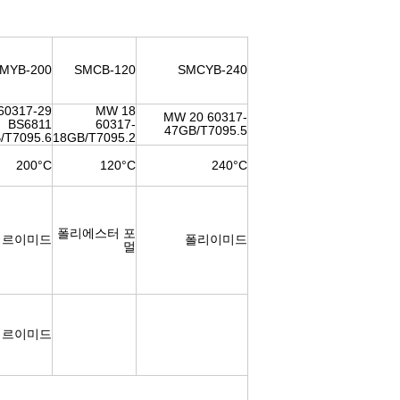
MYB-200
SMCB-120
SMCYB-240
60317-29
MW 18
MW 20 60317-
BS6811
60317-
47GB/T7095.5
/T7095.6
18GB/T7095.2
200°C
120°C
240°C
폴리에스터 포
테르이미드
폴리이미드
멀
테르이미드