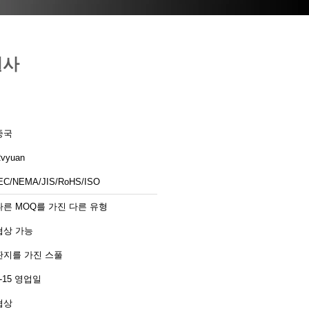
철사
중국
vyuan
EC/NEMA/JIS/RoHS/ISO
다른 MOQ를 가진 다른 유형
협상 가능
판지를 가진 스풀
2-15 영업일
협상