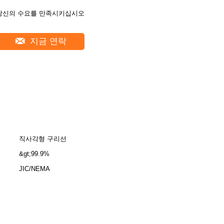
당신의 수요를 만족시키십시오
지금 연락
직사각형 구리선
&gt;99.9%
JIC/NEMA