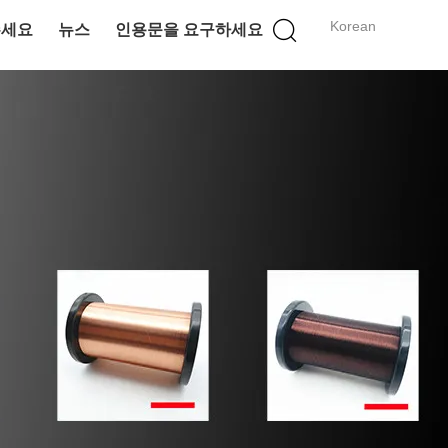
Korean
주세요
뉴스
인용문을 요구하세요