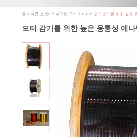
홈
>
제품 소개
>
직사각형 구리 와이어
>
모터 감기를 위한 높은 
모터 감기를 위한 높은 융통성 에나