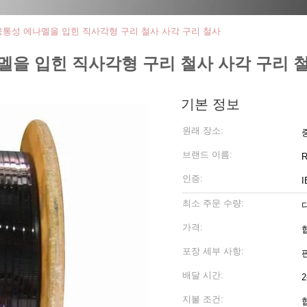
융통성 에나멜을 입힌 직사각형 구리 철사 사각 구리 철사
멜을 입힌 직사각형 구리 철사 사각 구리 
기본 정보
원래 장소:
브랜드 이름:
R
인증:
I
최소 주문 수량:
가격:
포장 세부 사항:
배달 시간:
지불 조건: