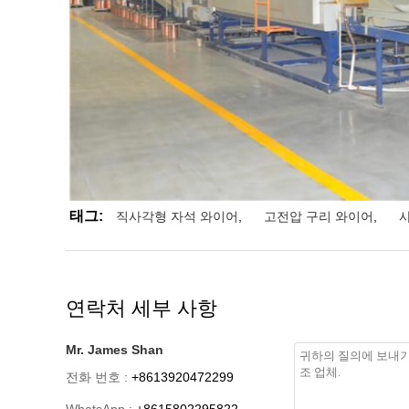
태그:
직사각형 자석 와이어
,
고전압 구리 와이어
,
연락처 세부 사항
Mr. James Shan
전화 번호 :
+8613920472299