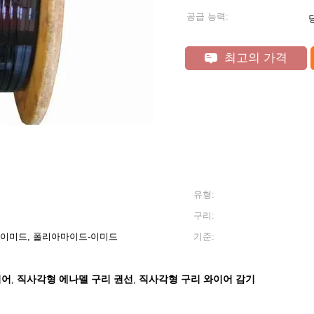
공급 능력:
최고의 가격
유형:
구리:
이미드, 폴리아마이드-이미드
기준:
이어
직사각형 에나멜 구리 권선
직사각형 구리 와이어 감기
,
,