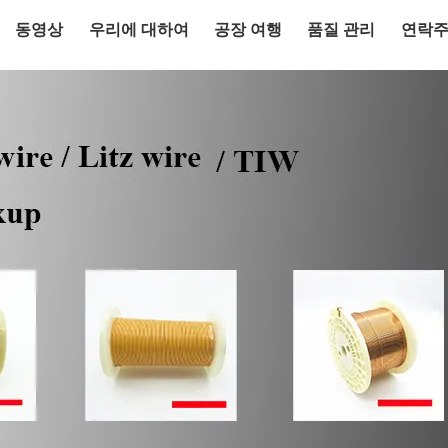
동영상
우리에 대하여
공장 여행
품질 관리
연락