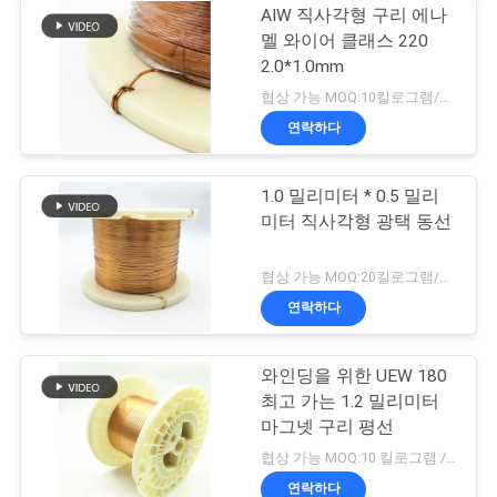
AIW 직사각형 구리 에나
멜 와이어 클래스 220
2.0*1.0mm
협상 가능 MOQ:10킬로그램/킬로그램
연락하다
1.0 밀리미터 * 0.5 밀리
미터 직사각형 광택 동선
협상 가능 MOQ:20킬로그램/킬로그램
연락하다
와인딩을 위한 UEW 180
최고 가는 1.2 밀리미터
마그넷 구리 평선
협상 가능 MOQ:10 킬로그램 / 킬로그램
연락하다