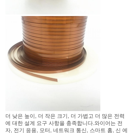
사
이
트
맵
PRIVACY
POLICY
더 낮은 높이, 더 작은 크기, 더 가볍고 더 많은 전력
에 대한 설계 요구 사항을 충족합니다.와이어는 전
자, 전기 응용, 모터, 네트워크 통신, 스마트 홈, 신 에