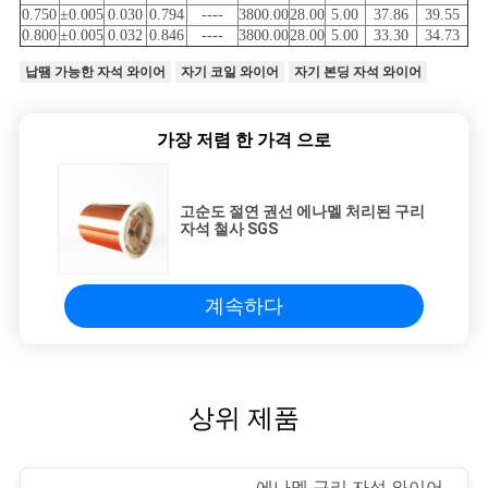
0.750
±0.005
0.030
0.794
----
3800.00
28.00
5.00
37.86
39.55
0.800
±0.005
0.032
0.846
----
3800.00
28.00
5.00
33.30
34.73
납땜 가능한 자석 와이어
자기 코일 와이어
자기 본딩 자석 와이어
가장 저렴 한 가격 으로
고순도 절연 권선 에나멜 처리된 구리
자석 철사 SGS
계속하다
상위 제품