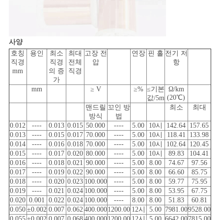
사
이
사양
트
호칭
용인
최소
최대
고장 전
연장
핀 홀
전기 저
직경
직경
전체
압
항
맵
mm
의 증
직경
가
mm
≥ V
≥%
≤기본
Ω/km
(20℃)
값/5m
PRIVACY
맨드릴
꼬인 방
최소
최대
방식
법
POLICY
0.012
----
0.013
0.015
50.000
----
5.00
10시
142.64
157.65
0.013
----
0.015
0.017
70.000
----
5.00
10시
118.41
133.98
0.014
----
0.016
0.018
70.000
----
5.00
10시
102.64
120.45
0.015
----
0.017
0.020
80.000
----
5.00
10시
89.83
104.41
0.016
----
0.018
0.021
90.000
----
5.00
8.00
74.67
97.56
0.017
----
0.019
0.022
90.000
----
5.00
8.00
66.60
85.75
0.018
----
0.020
0.023
100.000
----
5.00
8.00
59.77
75.95
0.019
----
0.021
0.024
100.000
----
5.00
8.00
53.95
67.75
0.020
0.001
0.022
0.024
100.000
----
8.00
8.00
51.83
60.81
0.050
±0.002
0.007
0.062
400.000
1200.00
12시
5.00
7981.00
9528.00
0.055
±0.002
0.007
0.068
400.000
1200.00
12시
5.00
6642.00
7815.00