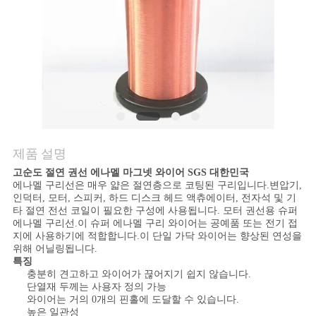
품
질
관
리
연
제품 설명
락
고순도 절연 권선 에나멜 마그넷 와이어 SGS 대한민국
주
에나멜 구리선은 매우 얇은 절연층으로 코팅된 구리입니다.변압기,
인덕터, 모터, 스피커, 하드 디스크 헤드 액츄에이터, 전자석 및 기
타 절연 전선 코일이 필요한 구성에 사용됩니다. 모터 권선용 슈퍼
세
에나멜 구리선.이 슈퍼 에나멜 구리 와이어는 공예품 또는 전기 접
지에 사용하기에 적합합니다.이 단일 가닥 와이어는 향상된 연성을
요
위해 어닐링됩니다.
특징
충분히 견고하고 와이어가 끊어지기 쉽지 않습니다.
단열재 두께는 사용자 정의 가능
뉴
와이어는 거의 0개의 핀홀에 도달할 수 있습니다.
높은 일관성