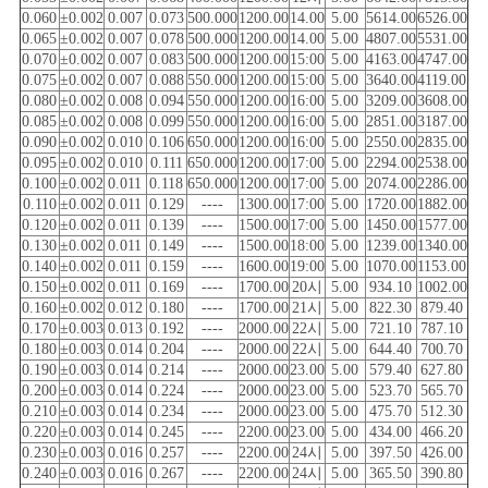
0.060
±0.002
0.007
0.073
500.000
1200.00
14.00
5.00
5614.00
6526.00
0.065
±0.002
0.007
0.078
500.000
1200.00
14.00
5.00
4807.00
5531.00
0.070
±0.002
0.007
0.083
500.000
1200.00
15:00
5.00
4163.00
4747.00
0.075
±0.002
0.007
0.088
550.000
1200.00
15:00
5.00
3640.00
4119.00
0.080
±0.002
0.008
0.094
550.000
1200.00
16:00
5.00
3209.00
3608.00
0.085
±0.002
0.008
0.099
550.000
1200.00
16:00
5.00
2851.00
3187.00
0.090
±0.002
0.010
0.106
650.000
1200.00
16:00
5.00
2550.00
2835.00
0.095
±0.002
0.010
0.111
650.000
1200.00
17:00
5.00
2294.00
2538.00
0.100
±0.002
0.011
0.118
650.000
1200.00
17:00
5.00
2074.00
2286.00
0.110
±0.002
0.011
0.129
----
1300.00
17:00
5.00
1720.00
1882.00
0.120
±0.002
0.011
0.139
----
1500.00
17:00
5.00
1450.00
1577.00
0.130
±0.002
0.011
0.149
----
1500.00
18:00
5.00
1239.00
1340.00
0.140
±0.002
0.011
0.159
----
1600.00
19:00
5.00
1070.00
1153.00
0.150
±0.002
0.011
0.169
----
1700.00
20시
5.00
934.10
1002.00
0.160
±0.002
0.012
0.180
----
1700.00
21시
5.00
822.30
879.40
0.170
±0.003
0.013
0.192
----
2000.00
22시
5.00
721.10
787.10
0.180
±0.003
0.014
0.204
----
2000.00
22시
5.00
644.40
700.70
0.190
±0.003
0.014
0.214
----
2000.00
23.00
5.00
579.40
627.80
0.200
±0.003
0.014
0.224
----
2000.00
23.00
5.00
523.70
565.70
0.210
±0.003
0.014
0.234
----
2000.00
23.00
5.00
475.70
512.30
0.220
±0.003
0.014
0.245
----
2200.00
23.00
5.00
434.00
466.20
0.230
±0.003
0.016
0.257
----
2200.00
24시
5.00
397.50
426.00
0.240
±0.003
0.016
0.267
----
2200.00
24시
5.00
365.50
390.80