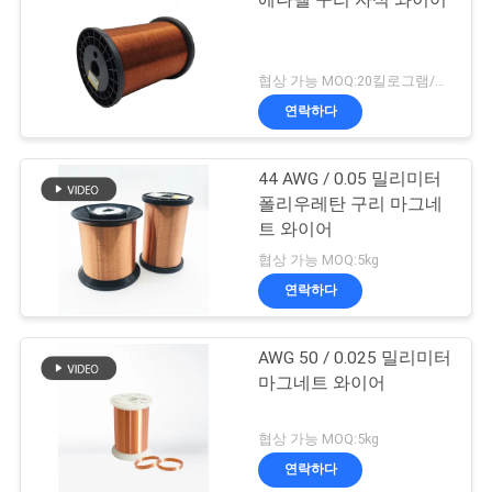
에나멜 구리 자석 와이어
협상 가능 MOQ:20킬로그램/킬로그램
연락하다
44 AWG / 0.05 밀리미터
폴리우레탄 구리 마그네
트 와이어
협상 가능 MOQ:5kg
연락하다
AWG 50 / 0.025 밀리미터
마그네트 와이어
협상 가능 MOQ:5kg
연락하다