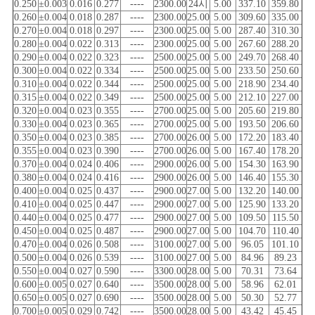
0.250
±0.003
0.016
0.277
----
2300.00
24시
5.00
337.10
359.80
0.260
±0.004
0.018
0.287
----
2300.00
25.00
5.00
309.60
335.00
0.270
±0.004
0.018
0.297
----
2300.00
25.00
5.00
287.40
310.30
0.280
±0.004
0.022
0.313
----
2300.00
25.00
5.00
267.60
288.20
0.290
±0.004
0.022
0.323
----
2500.00
25.00
5.00
249.70
268.40
0.300
±0.004
0.022
0.334
----
2500.00
25.00
5.00
233.50
250.60
0.310
±0.004
0.022
0.344
----
2500.00
25.00
5.00
218.90
234.40
0.315
±0.004
0.022
0.349
----
2500.00
25.00
5.00
212.10
227.00
0.320
±0.004
0.023
0.355
----
2700.00
25.00
5.00
205.60
219.80
0.330
±0.004
0.023
0.365
----
2700.00
25.00
5.00
193.50
206.60
0.350
±0.004
0.023
0.385
----
2700.00
26.00
5.00
172.20
183.40
0.355
±0.004
0.023
0.390
----
2700.00
26.00
5.00
167.40
178.20
0.370
±0.004
0.024
0.406
----
2900.00
26.00
5.00
154.30
163.90
0.380
±0.004
0.024
0.416
----
2900.00
26.00
5.00
146.40
155.30
0.400
±0.004
0.025
0.437
----
2900.00
27.00
5.00
132.20
140.00
0.410
±0.004
0.025
0.447
----
2900.00
27.00
5.00
125.90
133.20
0.440
±0.004
0.025
0.477
----
2900.00
27.00
5.00
109.50
115.50
0.450
±0.004
0.025
0.487
----
2900.00
27.00
5.00
104.70
110.40
0.470
±0.004
0.026
0.508
----
3100.00
27.00
5.00
96.05
101.10
0.500
±0.004
0.026
0.539
----
3100.00
27.00
5.00
84.96
89.23
0.550
±0.004
0.027
0.590
----
3300.00
28.00
5.00
70.31
73.64
0.600
±0.005
0.027
0.640
----
3500.00
28.00
5.00
58.96
62.01
0.650
±0.005
0.027
0.690
----
3500.00
28.00
5.00
50.30
52.77
0.700
±0.005
0.029
0.742
----
3500.00
28.00
5.00
43.42
45.45