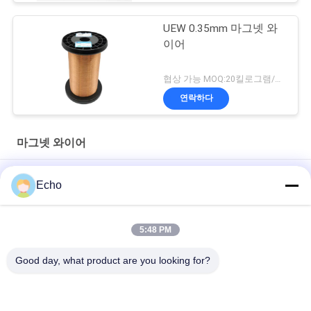
UEW 0.35mm 마그넷 와
이어
협상 가능 MOQ:20킬로그램/킬로그램
연락하다
마그넷 와이어
폴리우레탄 0.06mm 자석 와이어 구리 에나멜 권선
Echo
0.15mm 에나멜 코팅 구리 권선 와이어 에나멜 와이어 게이지 차
트
5:48 PM
시계/코일을 위한 0.036mm 에나멜 구리 자석 철사
Good day, what product are you looking for?
모든