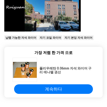
납땜 가능한 자석 와이어
자기 코일 와이어
자기 본딩 자석 와이어
가장 저렴 한 가격 으로
폴리우레탄 0.06mm 자석 와이어 구
리 에나멜 권선
계속하다