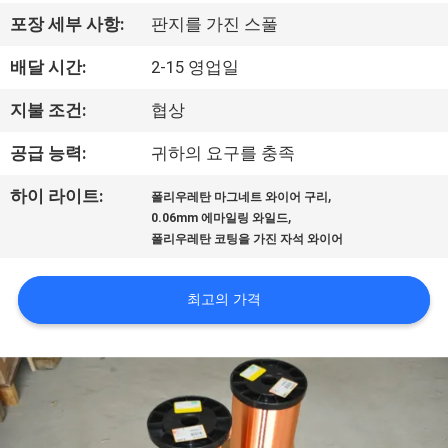
리
포장 세부 사항:
판지를 가진 스풀
에
배달 시간:
2-15 영업일
대
지불 조건:
협상
하
공급 능력:
귀하의 요구를 충족
여
,
하이 라이트:
폴리우레탄 마그네트 와이어 구리
,
0.06mm 에마일링 와일드
폴리우레탄 코팅을 가진 자석 와이어
공
장
최고의 가격
여
행