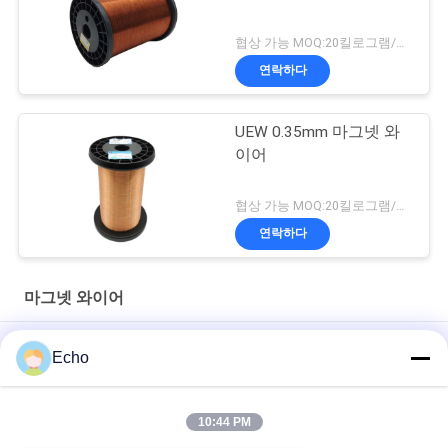
협상 가능 MOQ:20킬로그램/킬로그램
연락하다
UEW 0.35mm 마그넷 와
이어
협상 가능 MOQ:20킬로그램/킬로그램
연락하다
마그넷 와이어
폴리우레탄 0.06mm 자석 와이어 구리 에나멜 권선
Echo
0.15mm 에나멜 코팅 구리 권선 와이어 에나멜 와이어 게이지 차
트
10:44 PM
시계/코일을 위한 0.036mm 에나멜 구리 자석 철사