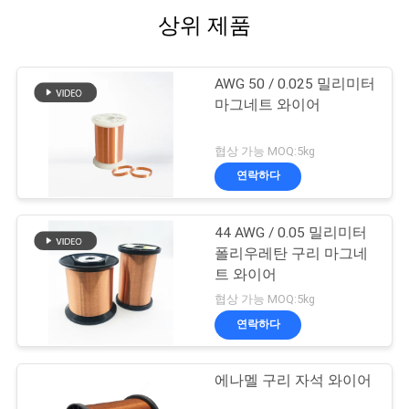
상위 제품
AWG 50 / 0.025 밀리미터
마그네트 와이어
협상 가능 MOQ:5kg
연락하다
44 AWG / 0.05 밀리미터
폴리우레탄 구리 마그네
트 와이어
협상 가능 MOQ:5kg
연락하다
에나멜 구리 자석 와이어