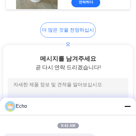
연락하다
17
전력선 필터
더 많은 것을 전망하십시
오
메시지를 남겨주세요
곧 다시 연락 드리겠습니다!
17
스위치 모드 변압기
Echo
9:42 AM
50