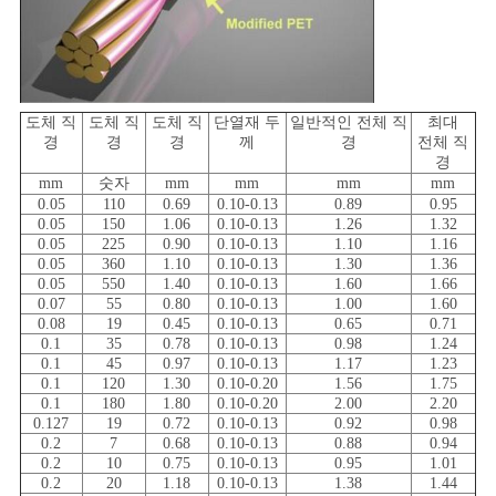
사
이
트
도체 직
도체 직
도체 직
단열재 두
일반적인 전체 직
최대
경
경
경
께
경
전체 직
맵
경
mm
숫자
mm
mm
mm
mm
0.05
110
0.69
0.10-0.13
0.89
0.95
0.05
150
1.06
0.10-0.13
1.26
1.32
PRIVACY
0.05
225
0.90
0.10-0.13
1.10
1.16
POLICY
0.05
360
1.10
0.10-0.13
1.30
1.36
0.05
550
1.40
0.10-0.13
1.60
1.66
0.07
55
0.80
0.10-0.13
1.00
1.60
0.08
19
0.45
0.10-0.13
0.65
0.71
0.1
35
0.78
0.10-0.13
0.98
1.24
0.1
45
0.97
0.10-0.13
1.17
1.23
0.1
120
1.30
0.10-0.20
1.56
1.75
0.1
180
1.80
0.10-0.20
2.00
2.20
0.127
19
0.72
0.10-0.13
0.92
0.98
0.2
7
0.68
0.10-0.13
0.88
0.94
0.2
10
0.75
0.10-0.13
0.95
1.01
0.2
20
1.18
0.10-0.13
1.38
1.44