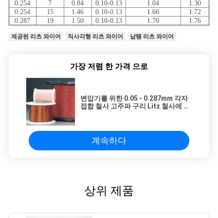
0.254
7
0.84
0.10-0.13
1.04
1.30
0.254
15
1.46
0.10-0.13
1.66
1.72
0.287
19
1.50
0.10-0.13
1.70
1.76
제공된 리츠 와이어
직사각형 리츠 와이어
납땜 리츠 와이어
가장 저렴 한 가격 으로
변압기를 위한 0.05 - 0.287mm 각자
접합 철사 고주파 구리 Litz 철사에 의
하여 격리되는 감기 철사
계속하다
상위 제품