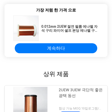
가장 저렴 한 가격 으로
0.012mm 2UEW 절연 필름 에나멜 자
석 구리 와이어 셀프 본딩 에나멜 구리
와이어
계속하다
상위 제품
2UEW 3UEW 극단적 좋은
광택 동선
협상 가능 MOQ:10킬로그램/킬로그램