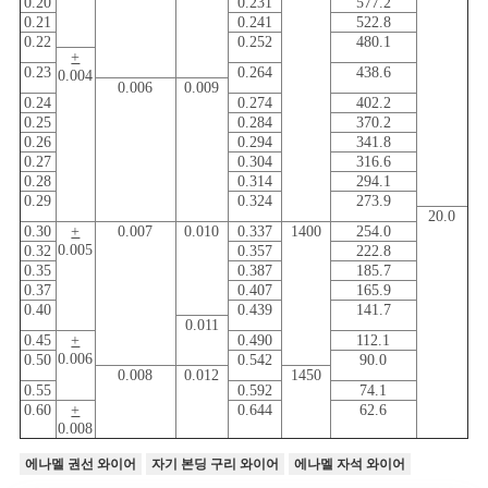
0.20
0.231
577.2
0.21
0.241
522.8
0.22
0.252
480.1
+
0.23
0.264
438.6
0.004
0.006
0.009
0.24
0.274
402.2
0.25
0.284
370.2
0.26
0.294
341.8
0.27
0.304
316.6
0.28
0.314
294.1
0.29
0.324
273.9
20.0
0.30
+
0.007
0.010
0.337
1400
254.0
0.005
0.32
0.357
222.8
0.35
0.387
185.7
0.37
0.407
165.9
0.40
0.439
141.7
0.011
0.45
+
0.490
112.1
0.006
0.50
0.542
90.0
0.008
0.012
1450
0.55
0.592
74.1
0.60
+
0.644
62.6
0.008
에나멜 권선 와이어
자기 본딩 구리 와이어
에나멜 자석 와이어