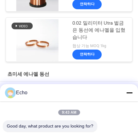
연락하다
0.02 밀리미터 Utra 벌금
은 동선에 에나멜을 입혔
습니다
협상 가능 MOQ:1kg
연락하다
초미세 에나멜 동선
소형 RF 변압기용 AWG42 0.063mm 자석 구리 에나멜 와이어
Echo
폴리우레탄 0.06mm 155°C/180°C 고순도 구리 절연 고체용 에나
멜 라운드 구리 와이어
9:43 AM
고정밀 전류 센서용 0.032mm 에나멜 구리 자석 와이어
Good day, what product are you looking for?
모든