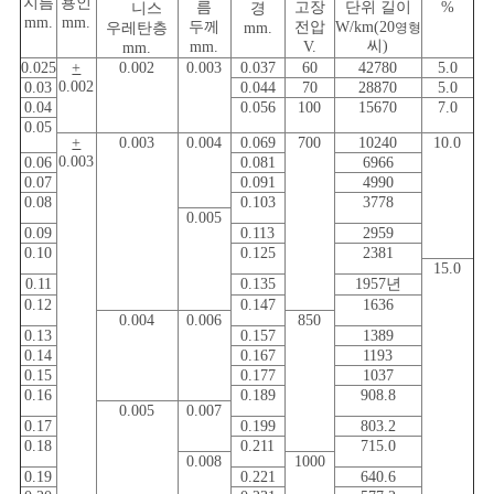
지름
용인
름
고장
단위 길이
%
니스
경
mm.
mm.
두께
전압
W/km(20
우레탄층
mm.
영형
씨)
mm.
V.
mm.
0.025
+
0.002
0.003
0.037
60
42780
5.0
0.002
0.03
0.044
70
28870
5.0
0.04
0.056
100
15670
7.0
0.05
+
0.003
0.004
0.069
700
10240
10.0
0.003
0.06
0.081
6966
0.07
0.091
4990
0.08
0.103
3778
0.005
0.09
0.113
2959
0.10
0.125
2381
15.0
0.11
0.135
1957년
0.12
0.147
1636
0.004
0.006
850
0.13
0.157
1389
0.14
0.167
1193
0.15
0.177
1037
0.16
0.189
908.8
0.005
0.007
0.17
0.199
803.2
0.18
0.211
715.0
0.008
1000
0.19
0.221
640.6