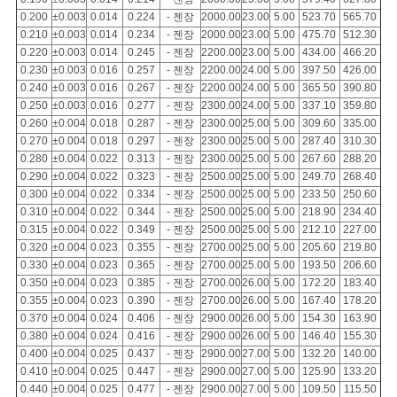
0.200
±0.003
0.014
0.224
- 젠장
2000.00
23.00
5.00
523.70
565.70
0.210
±0.003
0.014
0.234
- 젠장
2000.00
23.00
5.00
475.70
512.30
0.220
±0.003
0.014
0.245
- 젠장
2200.00
23.00
5.00
434.00
466.20
0.230
±0.003
0.016
0.257
- 젠장
2200.00
24.00
5.00
397.50
426.00
0.240
±0.003
0.016
0.267
- 젠장
2200.00
24.00
5.00
365.50
390.80
0.250
±0.003
0.016
0.277
- 젠장
2300.00
24.00
5.00
337.10
359.80
0.260
±0.004
0.018
0.287
- 젠장
2300.00
25.00
5.00
309.60
335.00
0.270
±0.004
0.018
0.297
- 젠장
2300.00
25.00
5.00
287.40
310.30
0.280
±0.004
0.022
0.313
- 젠장
2300.00
25.00
5.00
267.60
288.20
0.290
±0.004
0.022
0.323
- 젠장
2500.00
25.00
5.00
249.70
268.40
0.300
±0.004
0.022
0.334
- 젠장
2500.00
25.00
5.00
233.50
250.60
0.310
±0.004
0.022
0.344
- 젠장
2500.00
25.00
5.00
218.90
234.40
0.315
±0.004
0.022
0.349
- 젠장
2500.00
25.00
5.00
212.10
227.00
0.320
±0.004
0.023
0.355
- 젠장
2700.00
25.00
5.00
205.60
219.80
0.330
±0.004
0.023
0.365
- 젠장
2700.00
25.00
5.00
193.50
206.60
0.350
±0.004
0.023
0.385
- 젠장
2700.00
26.00
5.00
172.20
183.40
0.355
±0.004
0.023
0.390
- 젠장
2700.00
26.00
5.00
167.40
178.20
0.370
±0.004
0.024
0.406
- 젠장
2900.00
26.00
5.00
154.30
163.90
0.380
±0.004
0.024
0.416
- 젠장
2900.00
26.00
5.00
146.40
155.30
0.400
±0.004
0.025
0.437
- 젠장
2900.00
27.00
5.00
132.20
140.00
0.410
±0.004
0.025
0.447
- 젠장
2900.00
27.00
5.00
125.90
133.20
0.440
±0.004
0.025
0.477
- 젠장
2900.00
27.00
5.00
109.50
115.50