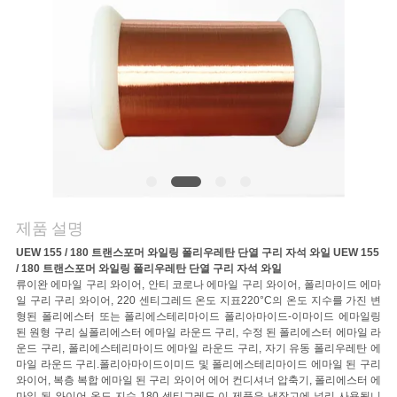
품
질
관
리
연
락
제품 설명
주
UEW 155 / 180 트랜스포머 와일링 폴리우레탄 단열 구리 자석 와일 UEW 155
세
/ 180 트랜스포머 와일링 폴리우레탄 단열 구리 자석 와일
류이완 에마일 구리 와이어, 안티 코로나 에마일 구리 와이어, 폴리마이드 에마
일 구리 구리 와이어, 220 센티그레드 온도 지표220°C의 온도 지수를 가진 변
요
형된 폴리에스터 또는 폴리에스테리마이드 폴리아마이드-이마이드 에마일링
된 원형 구리 실폴리에스터 에마일 라운드 구리, 수정 된 폴리에스터 에마일 라
운드 구리, 폴리에스테리마이드 에마일 라운드 구리, 자기 유동 폴리우레탄 에
마일 라운드 구리.폴리아마이드이미드 및 폴리에스테리마이드 에마일 된 구리
뉴
와이어, 복층 복합 에마일 된 구리 와이어 에어 컨디셔너 압축기, 폴리에스터 에
마일 된 와이어 온도 지수 180 센티그레드,이 제품은 냉장고에 널리 사용됩니