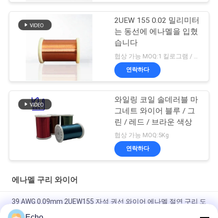
2UEW 155 0.02 밀리미터
는 동선에 에나멜을 입혔
습니다
협상 가능 MOQ:1 킬로그램 / 킬로그램
연락하다
와일링 코일 솔데러블 마
그네트 와이어 블루 / 그
린 / 레드 / 브라운 색상
협상 가능 MOQ:5Kg
연락하다
에나멜 구리 와이어
39 AWG 0.09mm 2UEW155 자석 권선 와이어 에나멜 절연 구리 도
체
Echo