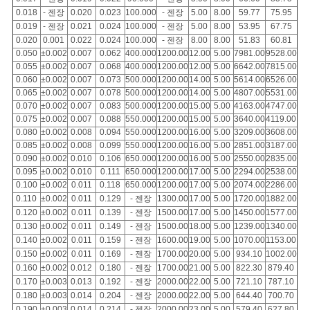
사
0.018
- 젠장
0.020
0.023
100.000
- 젠장
5.00
8.00
59.77
75.95
0.019
- 젠장
0.021
0.024
100.000
- 젠장
5.00
8.00
53.95
67.75
이
0.020
0.001
0.022
0.024
100.000
- 젠장
8.00
8.00
51.83
60.81
0.050
±0.002
0.007
0.062
400.000
1200.00
12.00
5.00
7981.00
9528.00
트
0.055
±0.002
0.007
0.068
400.000
1200.00
12.00
5.00
6642.00
7815.00
0.060
±0.002
0.007
0.073
500.000
1200.00
14.00
5.00
5614.00
6526.00
0.065
±0.002
0.007
0.078
500.000
1200.00
14.00
5.00
4807.00
5531.00
맵
0.070
±0.002
0.007
0.083
500.000
1200.00
15.00
5.00
4163.00
4747.00
0.075
±0.002
0.007
0.088
550.000
1200.00
15.00
5.00
3640.00
4119.00
0.080
±0.002
0.008
0.094
550.000
1200.00
16.00
5.00
3209.00
3608.00
PRIVACY
0.085
±0.002
0.008
0.099
550.000
1200.00
16.00
5.00
2851.00
3187.00
0.090
±0.002
0.010
0.106
650.000
1200.00
16.00
5.00
2550.00
2835.00
POLICY
0.095
±0.002
0.010
0.111
650.000
1200.00
17.00
5.00
2294.00
2538.00
0.100
±0.002
0.011
0.118
650.000
1200.00
17.00
5.00
2074.00
2286.00
0.110
±0.002
0.011
0.129
- 젠장
1300.00
17.00
5.00
1720.00
1882.00
0.120
±0.002
0.011
0.139
- 젠장
1500.00
17.00
5.00
1450.00
1577.00
0.130
±0.002
0.011
0.149
- 젠장
1500.00
18.00
5.00
1239.00
1340.00
0.140
±0.002
0.011
0.159
- 젠장
1600.00
19.00
5.00
1070.00
1153.00
0.150
±0.002
0.011
0.169
- 젠장
1700.00
20.00
5.00
934.10
1002.00
0.160
±0.002
0.012
0.180
- 젠장
1700.00
21.00
5.00
822.30
879.40
0.170
±0.003
0.013
0.192
- 젠장
2000.00
22.00
5.00
721.10
787.10
0.180
±0.003
0.014
0.204
- 젠장
2000.00
22.00
5.00
644.40
700.70
0.190
±0.003
0.014
0.214
- 젠장
2000.00
23.00
5.00
579.40
627.80