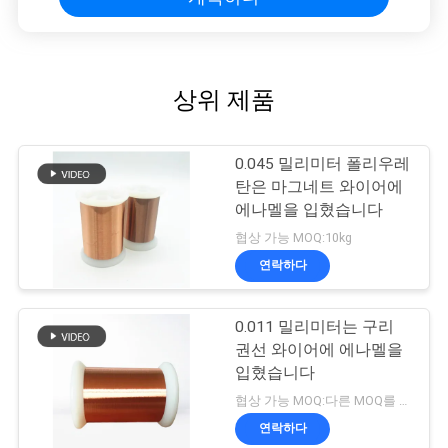
상위 제품
0.045 밀리미터 폴리우레
탄은 마그네트 와이어에
에나멜을 입혔습니다
협상 가능 MOQ:10kg
연락하다
0.011 밀리미터는 구리
권선 와이어에 에나멜을
입혔습니다
협상 가능 MOQ:다른 MOQ를 가진 다른 유형
연락하다