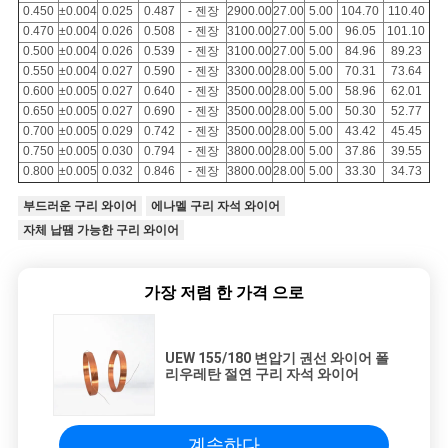
0.450
±0.004
0.025
0.487
- 젠장
2900.00
27.00
5.00
104.70
110.40
0.470
±0.004
0.026
0.508
- 젠장
3100.00
27.00
5.00
96.05
101.10
0.500
±0.004
0.026
0.539
- 젠장
3100.00
27.00
5.00
84.96
89.23
0.550
±0.004
0.027
0.590
- 젠장
3300.00
28.00
5.00
70.31
73.64
0.600
±0.005
0.027
0.640
- 젠장
3500.00
28.00
5.00
58.96
62.01
0.650
±0.005
0.027
0.690
- 젠장
3500.00
28.00
5.00
50.30
52.77
0.700
±0.005
0.029
0.742
- 젠장
3500.00
28.00
5.00
43.42
45.45
0.750
±0.005
0.030
0.794
- 젠장
3800.00
28.00
5.00
37.86
39.55
0.800
±0.005
0.032
0.846
- 젠장
3800.00
28.00
5.00
33.30
34.73
부드러운 구리 와이어
에나멜 구리 자석 와이어
자체 납땜 가능한 구리 와이어
가장 저렴 한 가격 으로
UEW 155/180 변압기 권선 와이어 폴
리우레탄 절연 구리 자석 와이어
계속하다