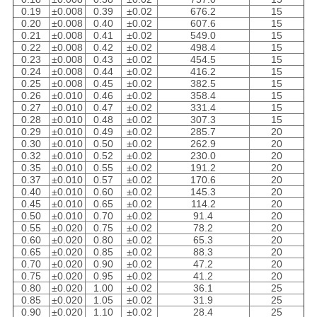
0.19
±0.008
0.39
±0.02
676.2
15
0.20
±0.008
0.40
±0.02
607.6
15
0.21
±0.008
0.41
±0.02
549.0
15
0.22
±0.008
0.42
±0.02
498.4
15
0.23
±0.008
0.43
±0.02
454.5
15
0.24
±0.008
0.44
±0.02
416.2
15
0.25
±0.008
0.45
±0.02
382.5
15
0.26
±0.010
0.46
±0.02
358.4
15
0.27
±0.010
0.47
±0.02
331.4
15
0.28
±0.010
0.48
±0.02
307.3
15
0.29
±0.010
0.49
±0.02
285.7
20
0.30
±0.010
0.50
±0.02
262.9
20
0.32
±0.010
0.52
±0.02
230.0
20
0.35
±0.010
0.55
±0.02
191.2
20
0.37
±0.010
0.57
±0.02
170.6
20
0.40
±0.010
0.60
±0.02
145.3
20
0.45
±0.010
0.65
±0.02
114.2
20
0.50
±0.010
0.70
±0.02
91.4
20
0.55
±0.020
0.75
±0.02
78.2
20
0.60
±0.020
0.80
±0.02
65.3
20
0.65
±0.020
0.85
±0.02
88.3
20
0.70
±0.020
0.90
±0.02
47.2
20
0.75
±0.020
0.95
±0.02
41.2
20
0.80
±0.020
1.00
±0.02
36.1
25
0.85
±0.020
1.05
±0.02
31.9
25
0.90
±0.020
1.10
±0.02
28.4
25