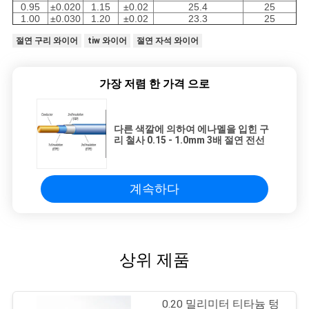
0.95
±0.020
1.15
±0.02
25.4
25
1.00
±0.030
1.20
±0.02
23.3
25
절연 구리 와이어
tiw 와이어
절연 자석 와이어
가장 저렴 한 가격 으로
다른 색깔에 의하여 에나멜을 입힌 구
리 철사 0.15 - 1.0mm 3배 절연 전선
계속하다
상위 제품
0.20 밀리미터 티타늄 텅