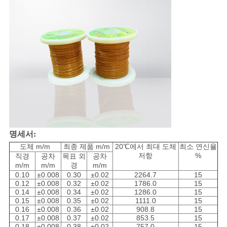
사
이
트
맵
PRIVACY
POLICY
명세서:
도체 m/m
최종 제품 m/m
20℃에서 최대 도체
최소 연신율
저항
%
직경
공차
목표 외
공차
m/m
m/m
경
m/m
0.10
±0.008
0.30
±0.02
2264.7
15
0.12
±0.008
0.32
±0.02
1786.0
15
0.14
±0.008
0.34
±0.02
1286.0
15
0.15
±0.008
0.35
±0.02
1111.0
15
0.16
±0.008
0.36
±0.02
908.8
15
0.17
±0.008
0.37
±0.02
853.5
15
0.18
±0.008
0.38
±0.02
757.0
15