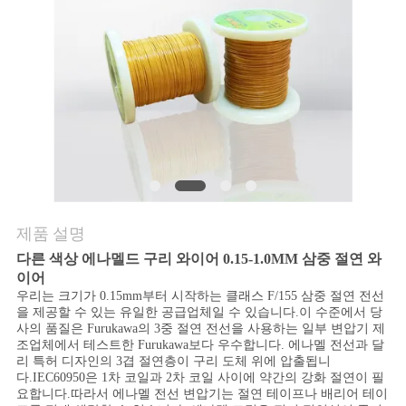
품
질
관
리
연
락
제품 설명
주
다른 색상 에나멜드 구리 와이어 0.15-1.0MM 삼중 절연 와
세
이어
우리는 크기가 0.15mm부터 시작하는 클래스 F/155 삼중 절연 전선
요
을 제공할 수 있는 유일한 공급업체일 수 있습니다.이 수준에서 당
사의 품질은 Furukawa의 3중 절연 전선을 사용하는 일부 변압기 제
조업체에서 테스트한 Furukawa보다 우수합니다. 에나멜 전선과 달
리 특허 디자인의 3겹 절연층이 구리 도체 위에 압출됩니
뉴
다.IEC60950은 1차 코일과 2차 코일 사이에 약간의 강화 절연이 필
요합니다.따라서 에나멜 전선 변압기는 절연 테이프나 배리어 테이