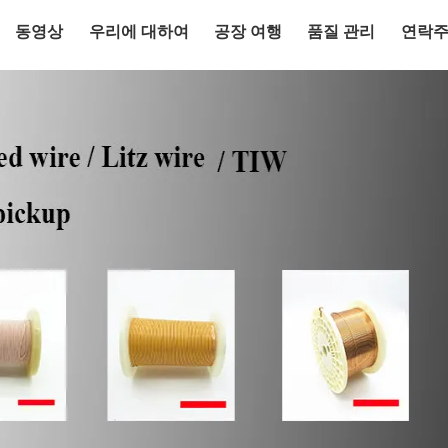
동영상
우리에 대하여
공장 여행
품질 관리
연락