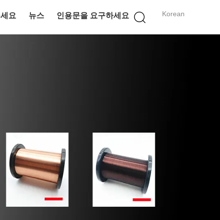
Korean
주세요
뉴스
인용문을 요구하세요