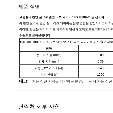
제품 설명
고품질의 천연 실크로 덮인 리츠 와이어 10 x 0.08mm 은 선도자
이 천연 실크로 덮인 실버 리츠 와이어는 음향 경험을 향상시키고자 
이라면, 당신은 우리의 리츠 와이어가 당신의 오디오 프로젝트에서 가져
수준으로 끌어올립니다.
10x0.08mm의 천연 실크로 덮인 벗은 은 리츠 와이어를 위한 출구 시험
항목
선도자 지름 ((mm)
0.08
전체 차원 (mm)
0.39
저항 (Ω/m 20°C에서)
0.3459
정전 전압 (v)
1200
태그:
가는 전선 가닥을 계약하는 본인
,
광택 가는 전선
연락처 세부 사항