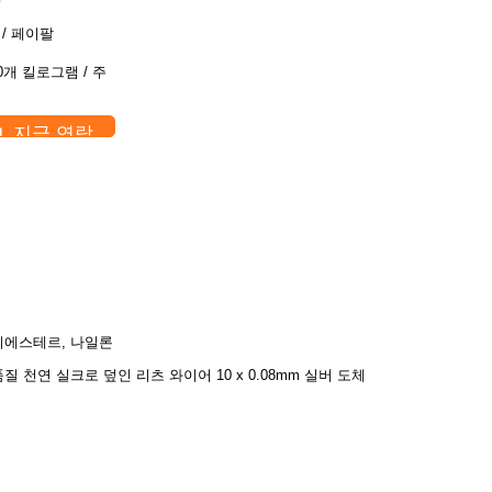
 / 페이팔
0개 킬로그램 / 주
지금 연락
리에스테르, 나일론
질 천연 실크로 덮인 리츠 와이어 10 x 0.08mm 실버 도체