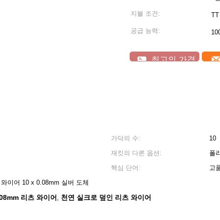
지불 조건:
TT
공급 능력:
10
최고의 가격
가닥의 수:
10
재킷의 다른 옵션:
폴
핵심 단어:
고품
이어 10 x 0.08mm 실버 도체
0.08mm 리츠 와이어
천연 실크로 덮인 리츠 와이어
,