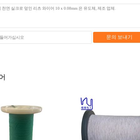
문의 보내기
이어