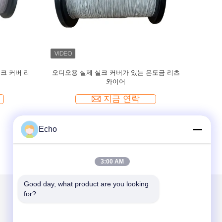
55mm 은도금 리츠 와이어를 제공
0.055mmx126 오디오용 천연 실크 커
하는 천연 실크
리츠 와이어
지금 연락
지금 연락
Echo
3:00 AM
Good day, what product are you looking 
for?
우리를 메일