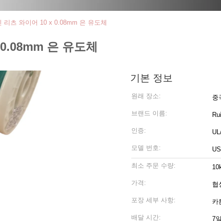
리츠 와이어 10 x 0.08mm 은 유도체
0.08mm 은 유도체
기본 정보
원래 장소:
중
브랜드 이름:
Ru
인증:
UL
모델 번호:
U
최소 주문 수량:
10
가격:
협
포장 세부 사항:
카
배달 시간:
7