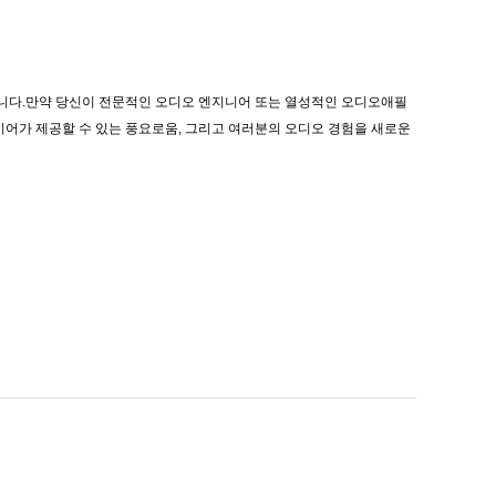
합니다.만약 당신이 전문적인 오디오 엔지니어 또는 열성적인 오디오애필
이어가 제공할 수 있는 풍요로움, 그리고 여러분의 오디오 경험을 새로운