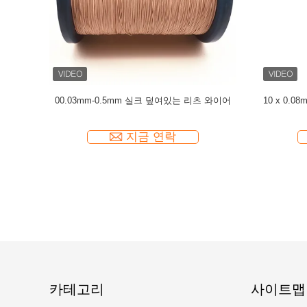
박형 0.03mm 고주파 실크 커버 리
오디오용 실제 실크 커버가 있는 은도
츠 와이어
와이어
지금 연락
지금 연락
카테고리
사이트맵