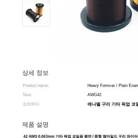
상세 정보
Product name:
Heavy Formvar / Plain Enam
Size:
AWG42
강조하다:
에나멜 구리 기타 픽업 코
제품 설명
42 AWG 0.063mm 기타 픽업 코일용 평면 / 중형 엠마일드 구리 와이어