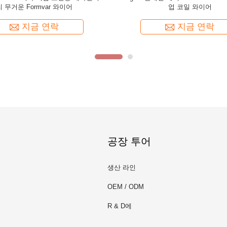
r Enameled Copper Wire For Guitar
Polyurethane Copper Wire f
지금 연락
지금 연락
공장 투어
생산 라인
OEM / ODM
R & D에