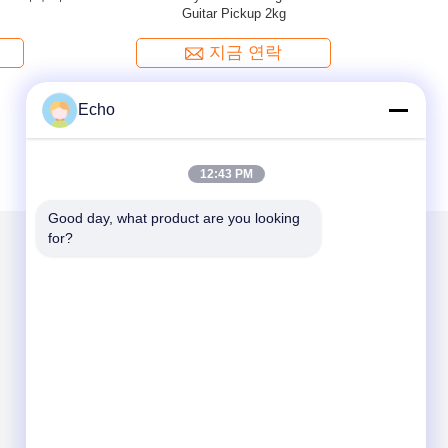
or Guitar
폼바 동법랑
지금 연락
Echo
12:43 PM
Good day, what product are you looking 
for?
우리를 메일
Send