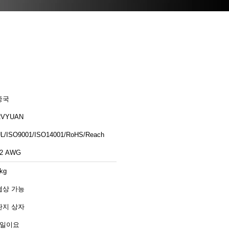
중국
RVYUAN
L/ISO9001/ISO14001/RoHS/Reach
42 AWG
kg
협상 가능
판지 상자
3일이요