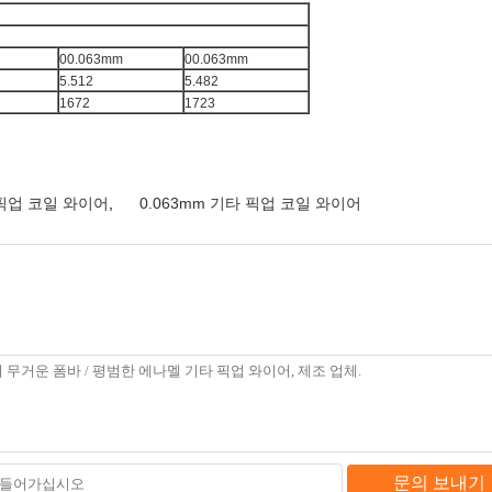
00.063mm
00.063mm
5.512
5.482
1672
1723
 픽업 코일 와이어
,
0.063mm 기타 픽업 코일 와이어
문의 보내기