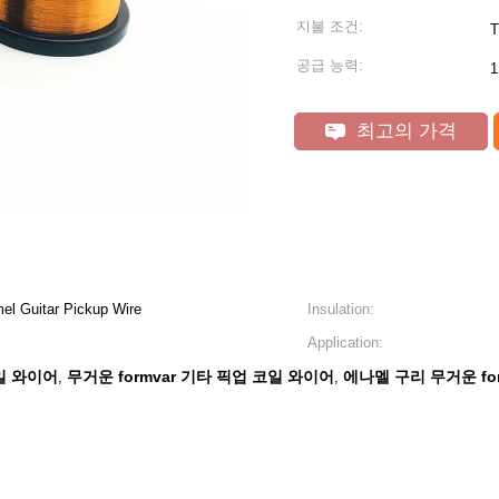
지불 조건:
T
공급 능력:
1
최고의 가격
el Guitar Pickup Wire
Insulation:
Application:
일 와이어
무거운 formvar 기타 픽업 코일 와이어
에나멜 구리 무거운 fo
,
,