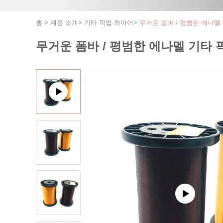
홈
>
제품 소개
>
기타 픽업 와이어
>
무거운 폼바 / 평범한 에나멜
무거운 폼바 / 평범한 에나멜 기타 