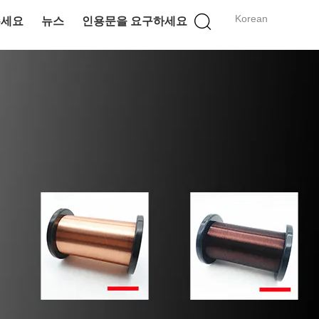
Korean
주세요
뉴스
인용문을 요구하세요