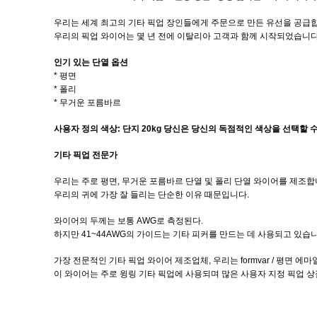
우리는 세계 최고의 기타 픽업 장인들에게 주문으로 만든 유선을 공급
우리의 픽업 와이어는 몇 년 전에 이탈리아 고객과 함께 시작되었습니다.R
인기 있는 단열 옵션
* 평면
* 폴리
* 무거운 포름바르
사용자 정의 색상: 단지 20kg 당신은 당신의 독점적인 색상을 선택할 
기타 픽업 전문가
우리는 주로 평면, 무거운 포름바르 단열 및 폴리 단열 와이어를 제조합
우리의 귀에 가장 잘 들리는 단순한 이유 때문입니다.
와이어의 두께는 보통 AWG로 측정된다.
하지만 41~44AWG의 가이드는 기타 피커를 만드는 데 사용되고 있습니
가장 전문적인 기타 픽업 와이어 제조업체, 우리는 formvar / 평면 에마일 
이 와이어는 주로 윙링 기타 픽업에 사용되며 많은 사용자 지정 픽업 