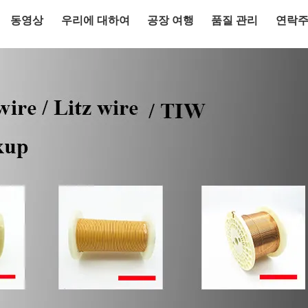
동영상
우리에 대하여
공장 여행
품질 관리
연락