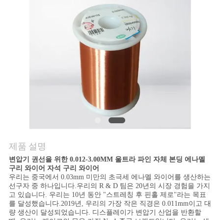
품
질
관
리
연
락
주
제품 설명
세
변압기 권선을 위한 0.012-3.00MM 울트라 파인 자체 본딩 에나멜
요
구리 와이어 자석 구리 와이어
우리는 중국에서 0.03mm 미만의 초극세 에나멜 와이어를 생산하는
선구자 중 하나입니다.우리의 R & D 팀은 20년의 시장 경험을 가지
고 있습니다. 우리는 10년 동안 "스트레칭 후 핀홀 제로"라는 목표
뉴
를 달성했습니다.2019년, 우리의 가장 작은 직경은 0.011mm이고 대
량 생산이 달성되었습니다. 디스플레이가 변압기 산업을 반환할