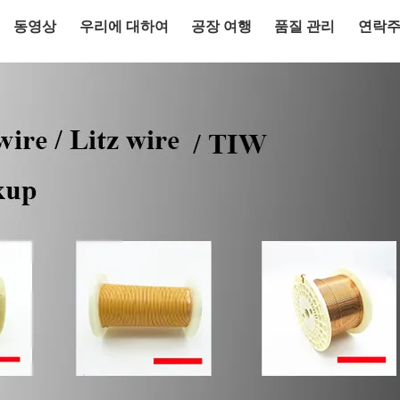
동영상
우리에 대하여
공장 여행
품질 관리
연락