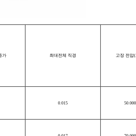
증가
최대전체 직경
고장 전압(
0.015
50.000
0.017
70.000