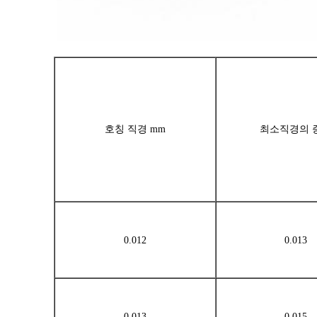
호칭 직경 mm
최소직경의 
0.012
0.013
0.013
0.015