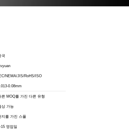
중국
vyuan
EC/NEMA/JIS/RoHS/ISO
.013-0.08mm
다른 MOQ를 가진 다른 유형
협상 가능
판지를 가진 스풀
2-15 영업일