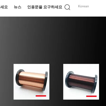
Korean
주세요
뉴스
인용문을 요구하세요