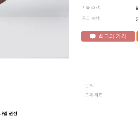
지불 조건:
공급 능력:
최고의 가격
온도:
도체 재료:
나멜 권선