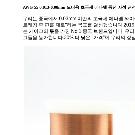
AWG 55 0.013-0.08mm 모터용 초극세 에나멜 동선 자석 권
우리는 중국에서 0.03mm 미만의 초극세 에나멜 와이
트레칭 후 핀홀 제로"라는 목표를 달성했습니다.2019
는 케이크의 몫을 가진 No.1 중국 브랜드입니다. 우
그들을 능가합니다.30% 더 낮은 "가격"이 우리의 