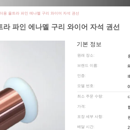
mm 모터용 울트라 파인 에나멜 구리 와이어 자석 권선
용 울트라 파인 에나멜 구리 와이어 자석 권선
기본 정보
원래 장소:
브랜드 이름:
R
인증:
I
모델 번호:
0
최소 주문 수량:
가격:
포장 세부 사항:
배달 시간: