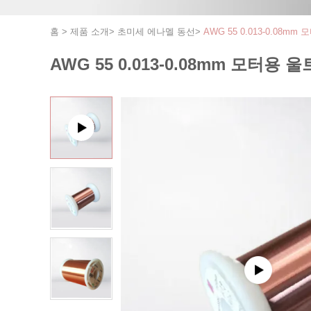
홈
>
제품 소개
>
초미세 에나멜 동선
>
AWG 55 0.013-0.08
AWG 55 0.013-0.08mm 모터