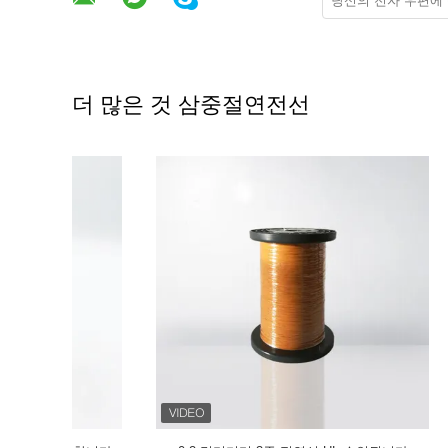
더 많은 것 삼중절연전선