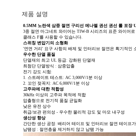
제품 설명
0.5MM 노란색 삼중 절연 구리선 에나멜 권선 권선 롤 포장 
3중 절연 마그네트 와이어는 TIW-B 시리즈의 표준 와이어
클래스 F를 사용할 수 있습니다.
스위칭 변압기의 소형화
'연면 거리' 요구 사항의 배제 및 인터리브 절연은 획기적인
우수한 단열 품질
단열재의 최고 UL 등급: 강화된 단열재
최첨단 단열방식 : 삼중압출
전기 강도 시험:
1. 스트레이트 테스트: AC 3,000V/1분 이상
2. 꼬인 젖꼭지: AC 6,000V/1분 이상
고주파에 대한 적합성
30kHz 이상의 고주파 목적에 적합
압출형으로 전기적 품질 균일화
낮은 유전 상수
취급/보관 편의성 - 우수한 물리적 강도 및 마모 내구성
생산성 향상
간단한 생산 공정: 배리어 테이프 및 인터리브 절연 테이프가
납땜성 : 절연층을 제거하지 않고 납땜 가능