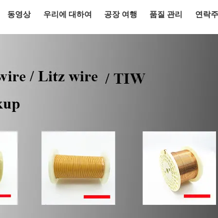
동영상
우리에 대하여
공장 여행
품질 관리
연락