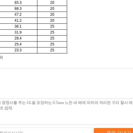
65.3
20
88.3
20
47.2
20
41.2
20
36.1
25
31.9
25
28.4
25
25.4
25
23.3
25
어
문의 보내기