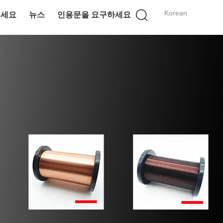
Korean
주세요
뉴스
인용문을 요구하세요