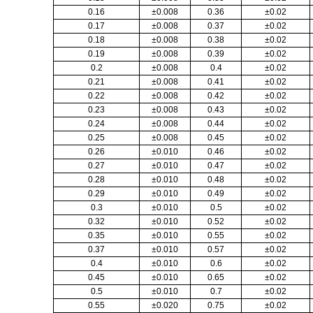
0.16
±0.008
0.36
±0.02
0.17
±0.008
0.37
±0.02
0.18
±0.008
0.38
±0.02
0.19
±0.008
0.39
±0.02
0.2
±0.008
0.4
±0.02
0.21
±0.008
0.41
±0.02
0.22
±0.008
0.42
±0.02
0.23
±0.008
0.43
±0.02
0.24
±0.008
0.44
±0.02
0.25
±0.008
0.45
±0.02
0.26
±0.010
0.46
±0.02
0.27
±0.010
0.47
±0.02
0.28
±0.010
0.48
±0.02
0.29
±0.010
0.49
±0.02
0.3
±0.010
0.5
±0.02
0.32
±0.010
0.52
±0.02
0.35
±0.010
0.55
±0.02
0.37
±0.010
0.57
±0.02
0.4
±0.010
0.6
±0.02
0.45
±0.010
0.65
±0.02
0.5
±0.010
0.7
±0.02
0.55
±0.020
0.75
±0.02