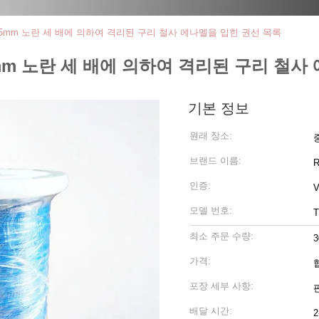
.5mm 노란 세 배에 의하여 격리된 구리 철사 에나멜을 입힌 권선 목록
mm 노란 세 배에 의하여 격리된 구리 철사
기본 정보
원래 장소:
브랜드 이름:
R
인증:
V
모델 번호:
T
최소 주문 수량:
가격:
포장 세부 사항:
배달 시간:
2