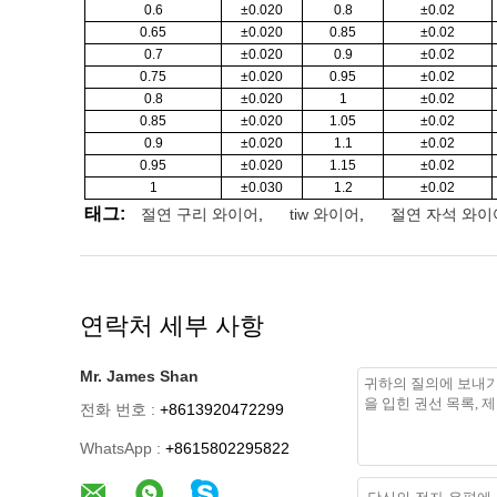
0.6
±0.020
0.8
±0.02
0.65
±0.020
0.85
±0.02
0.7
±0.020
0.9
±0.02
0.75
±0.020
0.95
±0.02
0.8
±0.020
1
±0.02
0.85
±0.020
1.05
±0.02
0.9
±0.020
1.1
±0.02
0.95
±0.020
1.15
±0.02
1
±0.030
1.2
±0.02
태그:
절연 구리 와이어
,
tiw 와이어
,
절연 자석 와이
연락처 세부 사항
Mr. James Shan
전화 번호 :
+8613920472299
WhatsApp :
+8615802295822