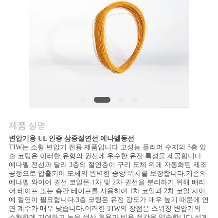
품
질
관
리
연
락
제품 설명
주
변압기용 UL 인증 삼중절연선 에나멜동선
세
TIW는 소형 변압기 전용 제품입니다.고성능 폴리머 수지의 3층 압
출 코팅은 이러한 유형의 권선에 우수한 유전 특성을 제공합니다.
에나멜 전선과 달리 3층의 절연층이 구리 도체 위에 자동화된 제조
요
공정으로 압출되어 도체의 완벽한 중앙 위치를 보장합니다.기존의
에나멜 와이어 권선 코일은 1차 및 2차 권선을 분리하기 위해 배리
어 테이프 또는 층간 테이프를 사용하여 1차 코일과 2차 코일 사이
에 절연이 필요합니다.3층 코팅은 유전 강도가 매우 높기 때문에 연
뉴
면 계수가 매우 낮습니다.이러한 TIW의 장점은 스위칭 변압기의
소형화에 기여하고 높은 생산 효율과 비용 절감을 약속합니다.설계