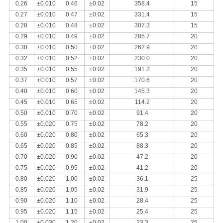
0.26
±0.010
0.46
±0.02
358.4
15
0.27
±0.010
0.47
±0.02
331.4
15
0.28
±0.010
0.48
±0.02
307.3
15
0.29
±0.010
0.49
±0.02
285.7
20
0.30
±0.010
0.50
±0.02
262.9
20
0.32
±0.010
0.52
±0.02
230.0
20
0.35
±0.010
0.55
±0.02
191.2
20
0.37
±0.010
0.57
±0.02
170.6
20
0.40
±0.010
0.60
±0.02
145.3
20
0.45
±0.010
0.65
±0.02
114.2
20
0.50
±0.010
0.70
±0.02
91.4
20
0.55
±0.020
0.75
±0.02
78.2
20
0.60
±0.020
0.80
±0.02
65.3
20
0.65
±0.020
0.85
±0.02
88.3
20
0.70
±0.020
0.90
±0.02
47.2
20
0.75
±0.020
0.95
±0.02
41.2
20
0.80
±0.020
1.00
±0.02
36.1
25
0.85
±0.020
1.05
±0.02
31.9
25
0.90
±0.020
1.10
±0.02
28.4
25
0.95
±0.020
1.15
±0.02
25.4
25
1.00
±0.030
1.20
±0.02
23.3
25