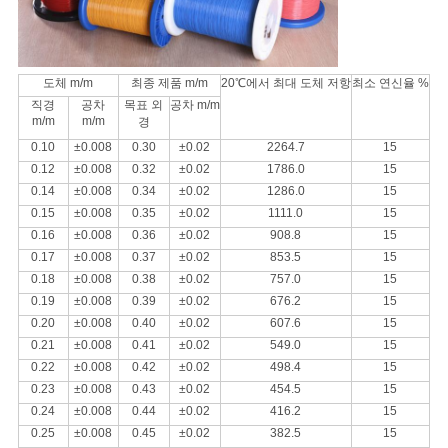
사
이
도체 m/m
최종 제품 m/m
20℃에서 최대 도체 저항
최소 연신율 %
트
직경
공차
목표 외
공차 m/m
m/m
m/m
경
맵
0.10
±0.008
0.30
±0.02
2264.7
15
0.12
±0.008
0.32
±0.02
1786.0
15
0.14
±0.008
0.34
±0.02
1286.0
15
PRIVACY
0.15
±0.008
0.35
±0.02
1111.0
15
0.16
±0.008
0.36
±0.02
908.8
15
POLICY
0.17
±0.008
0.37
±0.02
853.5
15
0.18
±0.008
0.38
±0.02
757.0
15
0.19
±0.008
0.39
±0.02
676.2
15
0.20
±0.008
0.40
±0.02
607.6
15
0.21
±0.008
0.41
±0.02
549.0
15
0.22
±0.008
0.42
±0.02
498.4
15
0.23
±0.008
0.43
±0.02
454.5
15
0.24
±0.008
0.44
±0.02
416.2
15
0.25
±0.008
0.45
±0.02
382.5
15