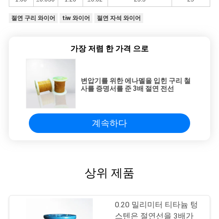
절연 구리 와이어
tiw 와이어
절연 자석 와이어
가장 저렴 한 가격 으로
변압기를 위한 에나멜을 입힌 구리 철
사를 증명서를 준 3배 절연 전선
계속하다
상위 제품
0.20 밀리미터 티타늄 텅
스텐은 절연선을 3배가