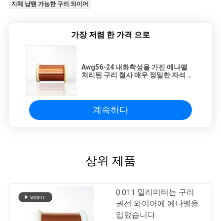
자체 납땜 가능한 구리 와이어
가장 저렴 한 가격 으로
Awg56-24 내화학성을 가진 에나멜
처리된 구리 철사 매우 정밀한 자석 철
사
계속하다
상위 제품
0.011 밀리미터는 구리
권선 와이어에 에나멜을
입혔습니다