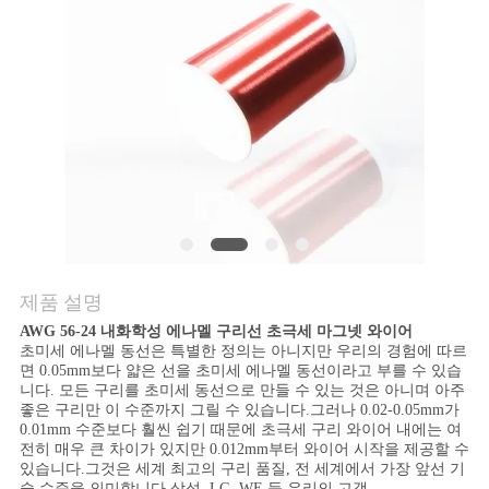
품
질
관
리
연
락
주
제품 설명
세
AWG 56-24 내화학성 에나멜 구리선 초극세 마그넷 와이어
초미세 에나멜 동선은 특별한 정의는 아니지만 우리의 경험에 따르
면 0.05mm보다 얇은 선을 초미세 에나멜 동선이라고 부를 수 있습
요
니다. 모든 구리를 초미세 동선으로 만들 수 있는 것은 아니며 아주
좋은 구리만 이 수준까지 그릴 수 있습니다.그러나 0.02-0.05mm가
0.01mm 수준보다 훨씬 쉽기 때문에 초극세 구리 와이어 내에는 여
전히 매우 큰 차이가 있지만 0.012mm부터 와이어 시작을 제공할 수
뉴
있습니다.그것은 세계 최고의 구리 품질, 전 세계에서 가장 앞선 기
술 수준을 의미합니다.삼성, LG, WE 등 우리의 고객