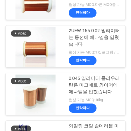
협상 가능 MOQ:다른 MOQ를 가진 다른 유형
연락하다
2UEW 155 0.02 밀리미터
는 동선에 에나멜을 입혔
습니다
협상 가능 MOQ:1 킬로그램 / 킬로그램
연락하다
0.045 밀리미터 폴리우레
탄은 마그네트 와이어에
에나멜을 입혔습니다
협상 가능 MOQ:10kg
연락하다
와일링 코일 솔데러블 마