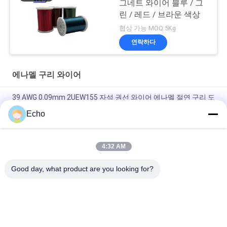
그네트 와이어 블루 / 그
린 / 레드 / 브라운 색상
협상 가능 MOQ:5Kg
연락하다
에나멜 구리 와이어
39 AWG 0.09mm 2UEW155 자석 권선 와이어 에나멜 절연 구리 도
체
Echo
모터 감기를 위한 0.011mm 2UEW155 에나멜 코팅 구리 와이어
4:32 AM
Ruiyuan Super Thin Winding Coils 에나멜 구리선 0.012mm-
0.08mm
Good day, what product are you looking for?
모든
직사각형 구리 와이
에나멜 구리 와이어