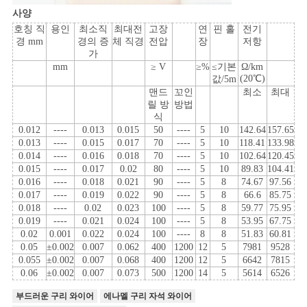
사
사양
호칭 직
용인
최소직
최대전
고장
연
핀 홀
전기
이
경 mm
경의 증
체 직경
전압
장
저항
가
트
mm
≥ V
≥%
≤기본
Ω/km
(20℃)
값/5m
맨드
꼬인
최소
최대
맵
릴 방
방법
식
0.012
----
0.013
0.015
50
----
5
10
142.64
157.65
PRIVACY
0.013
----
0.015
0.017
70
----
5
10
118.41
133.98
0.014
----
0.016
0.018
70
----
5
10
102.64
120.45
POLICY
0.015
----
0.017
0.02
80
----
5
10
89.83
104.41
0.016
----
0.018
0.021
90
----
5
8
74.67
97.56
0.017
----
0.019
0.022
90
----
5
8
66.6
85.75
0.018
----
0.02
0.023
100
----
5
8
59.77
75.95
0.019
----
0.021
0.024
100
----
5
8
53.95
67.75
0.02
0.001
0.022
0.024
100
----
8
8
51.83
60.81
0.05
±0.002
0.007
0.062
400
1200
12
5
7981
9528
0.055
±0.002
0.007
0.068
400
1200
12
5
6642
7815
0.06
±0.002
0.007
0.073
500
1200
14
5
5614
6526
부드러운 구리 와이어
에나멜 구리 자석 와이어