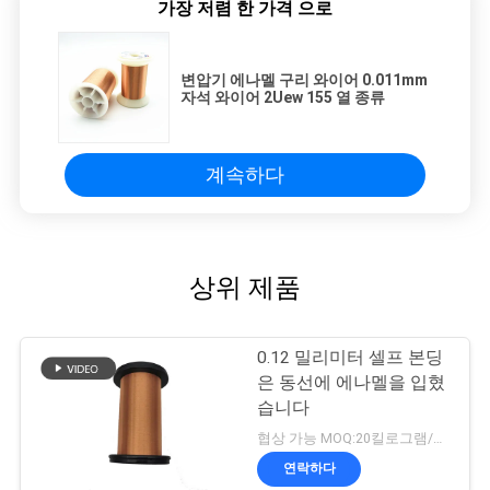
가장 저렴 한 가격 으로
변압기 에나멜 구리 와이어 0.011mm
자석 와이어 2Uew 155 열 종류
계속하다
상위 제품
0.12 밀리미터 셀프 본딩
은 동선에 에나멜을 입혔
습니다
협상 가능 MOQ:20킬로그램/킬로그램
연락하다