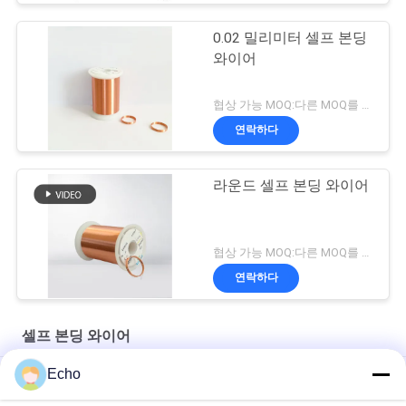
0.02 밀리미터 셀프 본딩
와이어
협상 가능 MOQ:다른 MOQ를 가진 다른 유형
연락하다
라운드 셀프 본딩 와이어
협상 가능 MOQ:다른 MOQ를 가진 다른 유형
연락하다
셀프 본딩 와이어
Echo
AIW 0.14mm 고순도 구리 와이어 단열 된 에나멜 고체