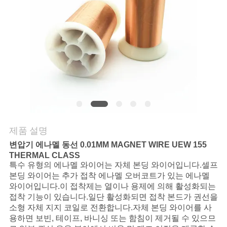
품
질
관
리
연
락
제품 설명
주
변압기 에나멜 동선 0.01MM MAGNET WIRE UEW 155
세
THERMAL CLASS
특수 유형의 에나멜 와이어는 자체 본딩 와이어입니다.셀프
요
본딩 와이어는 추가 접착 에나멜 오버코트가 있는 에나멜
와이어입니다.이 접착제는 열이나 용제에 의해 활성화되는
접착 기능이 있습니다.일단 활성화되면 접착 본드가 권선을
소형 자체 지지 코일로 전환합니다.자체 본딩 와이어를 사
뉴
용하면 보빈, 테이프, 바니싱 또는 함침이 제거될 수 있으므