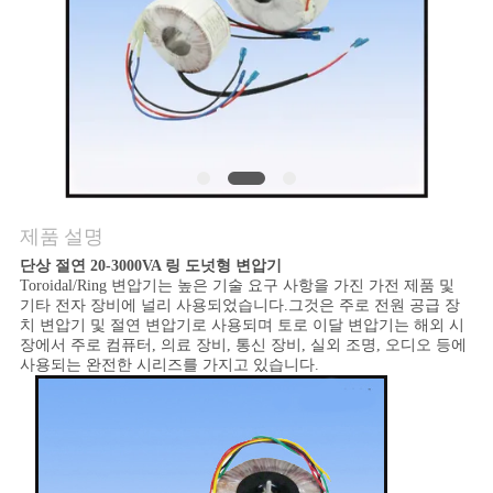
품
질
관
리
연
제품 설명
락
단상 절연 20-3000VA 링 도넛형 변압기
Toroidal/Ring 변압기는 높은 기술 요구 사항을 가진 가전 제품 및
주
기타 전자 장비에 널리 사용되었습니다.그것은 주로 전원 공급 장
치 변압기 및 절연 변압기로 사용되며 토로 이달 변압기는 해외 시
세
장에서 주로 컴퓨터, 의료 장비, 통신 장비, 실외 조명, 오디오 등에
사용되는 완전한 시리즈를 가지고 있습니다.
요
뉴