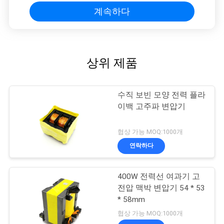
계속하다
상위 제품
수직 보빈 모양 전력 플라
이백 고주파 변압기
협상 가능 MOQ:1000개
연락하다
400W 전력선 여과기 고
전압 맥박 변압기 54 * 53
* 58mm
협상 가능 MOQ:1000개