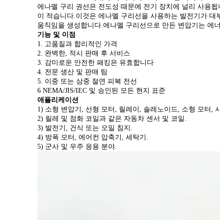
에나멜 구리 권선은 전도성 때문에 전기 장치에 널리 사용됩니다.d
이 적습니다.이것은 에나멜 구리선을 사용하는 발전기가 대부
움직임을 생성합니다.에나멜 구리선으로 만든 변압기는 에너
기능 및 이점
1. 고품질과 합리적인 가격
2. 완벽한, 적시 판매 후 서비스
3. 감미로운 안전한 패킹은 유효합니다
4. 전문 생산 및 판매 팀
5. 이중 또는 삼중 절연 피복 전선
6 NEMA/JIS/IEC 및 승인된 모든 현지 표준
애플리케이션
1) 소형 변압기, 선형 모터, 릴레이, 솔레노이드, 소형 모터, 
2) 릴레 및 점화 코일과 같은 자동차 센서 및 코일.
3) 발전기, 건식 또는 오일 침지.
4) 방폭 모터, 에어컨 압축기, 세탁기.
5) 군사 및 우주 응용 분야.