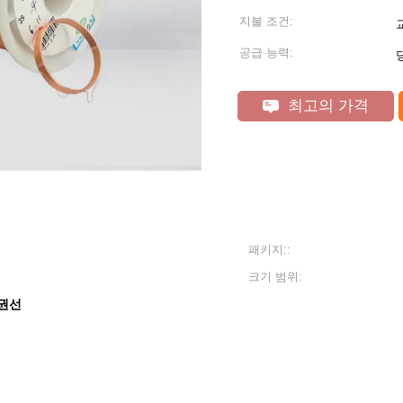
지불 조건:
교
공급 능력:
최고의 가격
패키지::
크기 범위:
권선