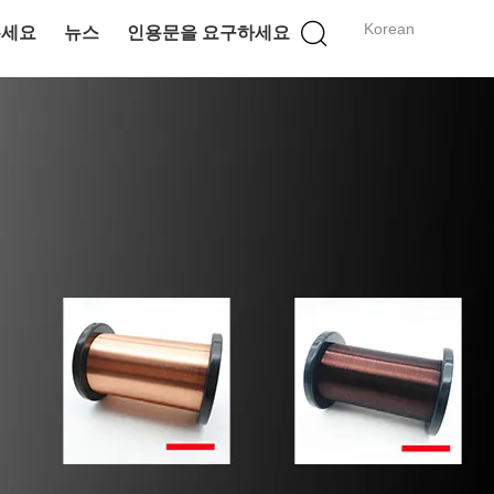
Korean
주세요
뉴스
인용문을 요구하세요