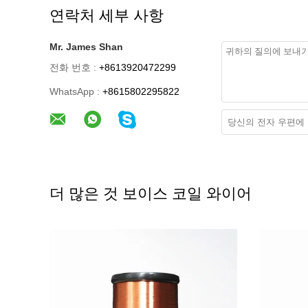
연락처 세부 사항
Mr. James Shan
전화 번호 :
+8613920472299
WhatsApp :
+8615802295822
더 많은 것 보이스 코일 와이어