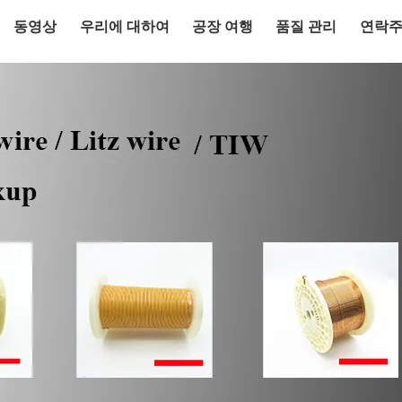
동영상
우리에 대하여
공장 여행
품질 관리
연락