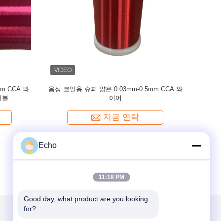
CCA 와이어
음성 코일을위한 0.1mm Ultra Fine Silver 도금
A
와이어
지금 연락
Echo
11:18 PM
Good day, what product are you looking 
for?