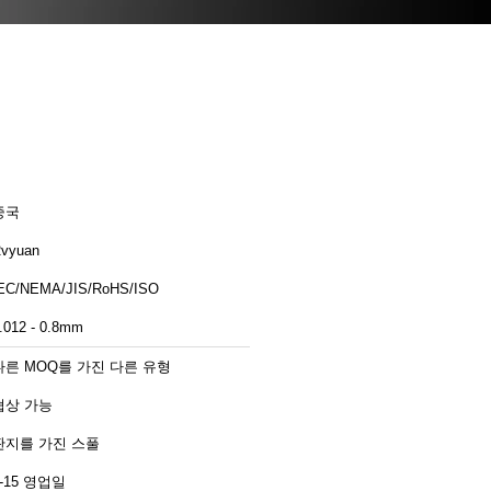
중국
vyuan
EC/NEMA/JIS/RoHS/ISO
.012 - 0.8mm
다른 MOQ를 가진 다른 유형
협상 가능
판지를 가진 스풀
2-15 영업일