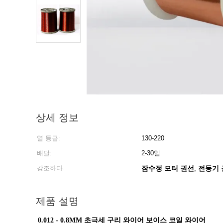
상세 정보
열 등급:
130-220
배달:
2-30일
강조하다:
잠수정 모터 권선
전동기 
,
제품 설명
0.012 - 0.8MM 초극세 구리 와이어 보이스 코일 와이어