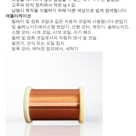
스
고주파 전자 장치에서 작은 tg δ 값.
납땜시 목적을 식별하기 위해 다른 색상으로 쉽게 염색됩니다.
애플리케이션
릴레이 및 점화 코일과 같은 자동차 코일에 사용됩니다.변압기
인
및 솔레노이드에서소형 변압기, 선형 모터, 계전기, 솔레노이드,
소형 모터, 시계 코일, 시계 코일, 자기 헤드.
용
릴레 및 점화 코일로서의 자동차 센서 및 코일.
발전기, 건식 또는 오일 침지.
문
방폭 모터, 에어컨 컴프레서, 세탁기
을
요
구
하
세
요