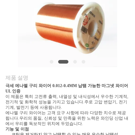
품
질
관
리
연
락
제품 설명
주
극세 에나멜 구리 와이어 0.012-0.4MM 납땜 가능한 마그넷 와이어
세
UL 인증
이 제품은 특히 고전류 출력, 내열성 및 내식성에서 우수한 기계적,
전기적 및 화학적 성능을 가지고 있습니다.주로 고압 변압기, 전기
요
기계, 발전기 등에 사용됩니다.
에나멜 구리 와이어는 고객 요구 사항에 따라 다양한 치수로 제공
됩니다.우리의 품질, 신뢰성 및 만족을 위한 노력은 와인딩 산업 내
에서 우리를 독보적인 위치에 두었습니다.
뉴
기능 및 이점
코팅을 제거하지 않고 납땜할 수 있는 매우 우수한 납땜성.