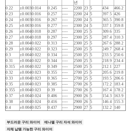
년
0.22
±0.003
0.014
0.245
----
2200
23
5
434
466.2
0.23
±0.003
0.016
0.257
----
2200
24
5
397.5
426
0.24
±0.003
0.016
0.267
----
2200
24
5
365.5
390.8
0.25
±0.003
0.016
0.277
----
2300
24
5
337.1
359.8
0.26
±0.004
0.018
0.287
----
2300
25
5
309.6
335
0.27
±0.004
0.018
0.297
----
2300
25
5
287.4
310.3
0.28
±0.004
0.022
0.313
----
2300
25
5
267.6
288.2
0.29
±0.004
0.022
0.323
----
2500
25
5
249.7
268.4
0.3
±0.004
0.022
0.334
----
2500
25
5
233.5
250.6
0.31
±0.004
0.022
0.344
----
2500
25
5
218.9
234.4
0.315
±0.004
0.022
0.349
----
2500
25
5
212.1
227
0.32
±0.004
0.023
0.355
----
2700
25
5
205.6
219.8
0.33
±0.004
0.023
0.365
----
2700
25
5
193.5
206.6
0.35
±0.004
0.023
0.385
----
2700
26
5
172.2
183.4
0.355
±0.004
0.023
0.39
----
2700
26
5
167.4
178.2
0.37
±0.004
0.024
0.406
----
2900
26
5
154.3
163.9
0.38
±0.004
0.024
0.416
----
2900
26
5
146.4
155.3
0.4
±0.004
0.025
0.437
----
2900
27
5
132.2
140
부드러운 구리 와이어
에나멜 구리 자석 와이어
자체 납땜 가능한 구리 와이어