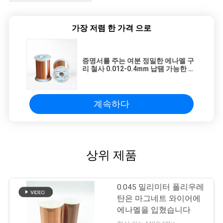
가장 저렴 한 가격 으로
증명서를 주는 여분 정밀한 에나멜 구
리 철사 0.012-0.4mm 납땜 가능한 자
석 철사 UL
계속하다
상위 제품
0.045 밀리미터 폴리우레
탄은 마그네트 와이어에
에나멜을 입혔습니다