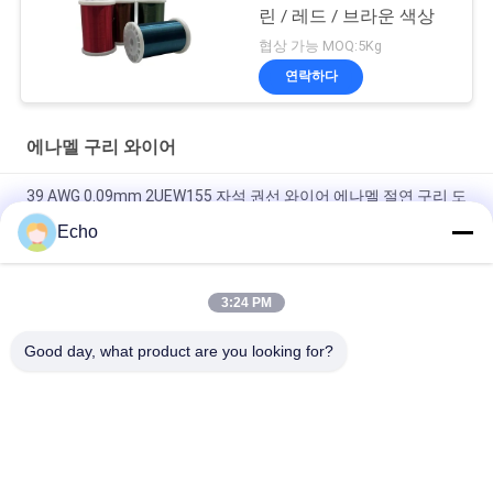
린 / 레드 / 브라운 색상
협상 가능 MOQ:5Kg
연락하다
에나멜 구리 와이어
39 AWG 0.09mm 2UEW155 자석 권선 와이어 에나멜 절연 구리 도
체
Echo
모터 감기를 위한 0.011mm 2UEW155 에나멜 코팅 구리 와이어
3:24 PM
Ruiyuan Super Thin Winding Coils 에나멜 구리선 0.012mm-
0.08mm
Good day, what product are you looking for?
모든
직사각형 구리 와이
에나멜 구리 와이어
어