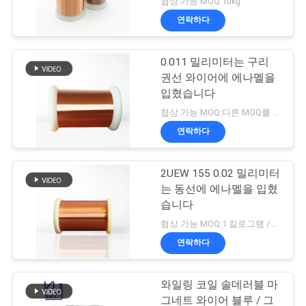
협상 가능 MOQ:10kg
연락하다
0.011 밀리미터는 구리
권선 와이어에 에나멜을
입혔습니다
협상 가능 MOQ:다른 MOQ를 가진 다른 유형
연락하다
2UEW 155 0.02 밀리미터
는 동선에 에나멜을 입혔
습니다
협상 가능 MOQ:1 킬로그램 / 킬로그램
연락하다
와일링 코일 솔데러블 마
그네트 와이어 블루 / 그