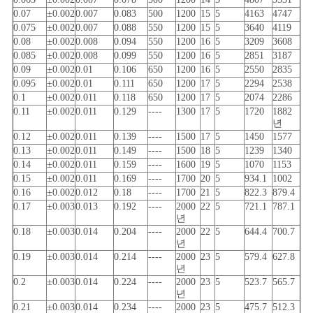
0.07
±0.002
0.007
0.083
500
1200
15
5
4163
4747
0.075
±0.002
0.007
0.088
550
1200
15
5
3640
4119
0.08
±0.002
0.008
0.094
550
1200
16
5
3209
3608
0.085
±0.002
0.008
0.099
550
1200
16
5
2851
3187
0.09
±0.002
0.01
0.106
650
1200
16
5
2550
2835
0.095
±0.002
0.01
0.111
650
1200
17
5
2294
2538
0.1
±0.002
0.011
0.118
650
1200
17
5
2074
2286
0.11
±0.002
0.011
0.129
----
1300
17
5
1720
1882
년
0.12
±0.002
0.011
0.139
----
1500
17
5
1450
1577
0.13
±0.002
0.011
0.149
----
1500
18
5
1239
1340
0.14
±0.002
0.011
0.159
----
1600
19
5
1070
1153
0.15
±0.002
0.011
0.169
----
1700
20
5
934.1
1002
0.16
±0.002
0.012
0.18
----
1700
21
5
822.3
879.4
0.17
±0.003
0.013
0.192
----
2000
22
5
721.1
787.1
년
0.18
±0.003
0.014
0.204
----
2000
22
5
644.4
700.7
년
0.19
±0.003
0.014
0.214
----
2000
23
5
579.4
627.8
년
0.2
±0.003
0.014
0.224
----
2000
23
5
523.7
565.7
년
0.21
±0.003
0.014
0.234
----
2000
23
5
475.7
512.3