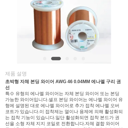
품
질
관
리
연
락
제품 설명
주
초박형 자체 본딩 와이어 AWG 46 0.04MM 에나멜 구리 권
세
선
특수 유형의 에나멜 와이어는 자체 본딩 와이어 또는 본딩
요
가능한 와이어입니다.셀프 본딩 와이어는 에나멜 와이어 유
형에 설명된 대로 에나멜 와이어로 추가 접착 에나멜 오버
코트가 있습니다.이 접착제는 열이나 용제에 의해 활성화되
는 접착 기능이 있습니다.일단 활성화되면 접착 본드가 권
뉴
선을 소형 자체 지지 코일로 전환합니다.자체 결합 와이어