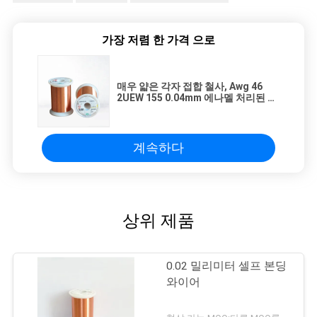
가장 저렴 한 가격 으로
매우 얇은 각자 접합 철사, Awg 46
2UEW 155 0.04mm 에나멜 처리된 구
리 감기 철사
계속하다
상위 제품
0.02 밀리미터 셀프 본딩
와이어